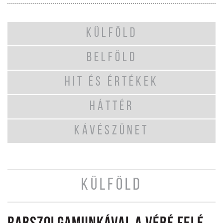
KÜLFÖLD
BELFÖLD
HIT ÉS ÉRTÉKEK
HÁTTÉR
KÁVÉSZÜNET
KÜLFÖLD