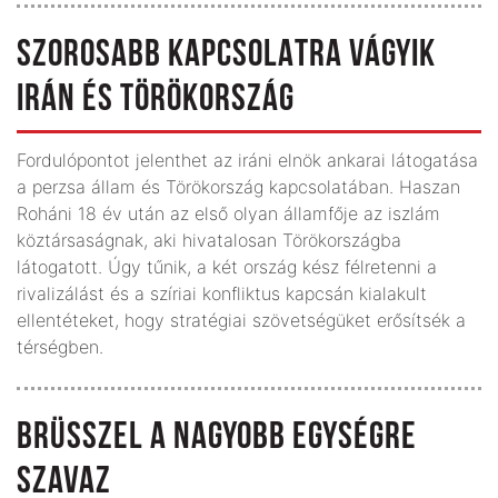
SZOROSABB KAPCSOLATRA VÁGYIK
IRÁN ÉS TÖRÖKORSZÁG
Fordulópontot jelenthet az iráni elnök ankarai látogatása
a perzsa állam és Törökország kapcsolatában. Haszan
Roháni 18 év után az első olyan államfője az iszlám
köztársaságnak, aki hivatalosan Törökországba
látogatott. Úgy tűnik, a két ország kész félretenni a
rivalizálást és a szíriai konfliktus kapcsán kialakult
ellentéteket, hogy stratégiai szövetségüket erősítsék a
térségben.
BRÜSSZEL A NAGYOBB EGYSÉGRE
SZAVAZ