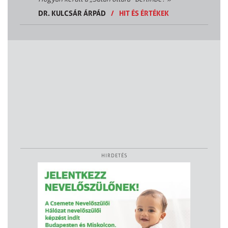
DR. KULCSÁR ÁRPÁD
/
HIT ÉS ÉRTÉKEK
HIRDETÉS