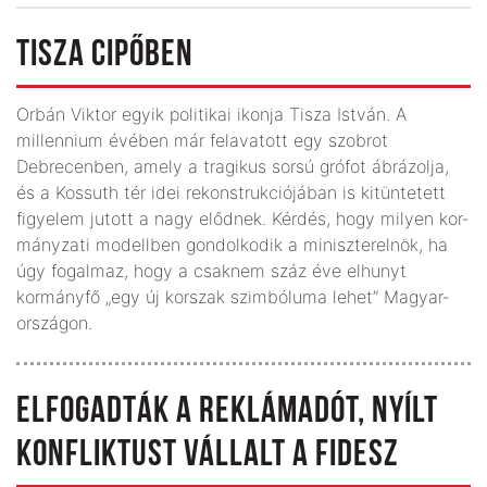
TISZA CIPŐBEN
Orbán Viktor egyik politikai ikonja Tisza István. A
millennium évében már felavatott egy szobrot
Debrecenben, amely a tragikus sorsú grófot ábrázolja,
és a Kossuth tér idei rekonstrukciójában is kitüntetett
figyelem jutott a nagy elődnek. Kérdés, hogy milyen kor­
mányzati modellben gondolkodik a miniszterelnök, ha
úgy fogalmaz, hogy a csaknem száz éve elhunyt
kormányfő „egy új korszak szimbóluma lehet” Magyar­
országon.
ELFOGADTÁK A REKLÁMADÓT, NYÍLT
KONFLIKTUST VÁLLALT A FIDESZ