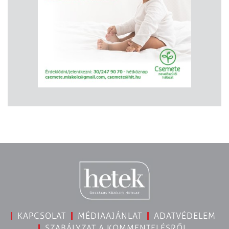
KAPCSOLAT
MÉDIAAJÁNLAT
ADATVÉDELEM
SZABÁLYZAT A KOMMENTELÉSRŐL