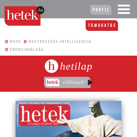
Profil
Támogatás
#
#
META
MESTERSÉGES INTELLIGENCIA
#
ENERGIAVÁLSÁG
hetilap