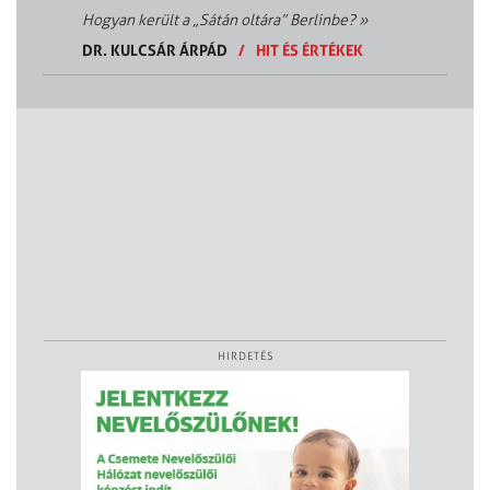
Hogyan került a „Sátán oltára” Berlinbe?
»
DR. KULCSÁR ÁRPÁD
/
HIT ÉS ÉRTÉKEK
HIRDETÉS