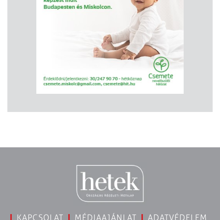
KAPCSOLAT
MÉDIAAJÁNLAT
ADATVÉDELEM