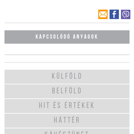
KAPCSOLÓDÓ ANYAGOK
KÜLFÖLD
BELFÖLD
HIT ÉS ÉRTÉKEK
HÁTTÉR