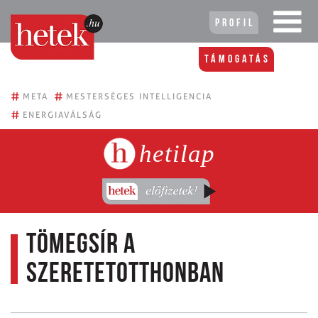
Profil
Támogatás
#
#
META
MESTERSÉGES INTELLIGENCIA
#
ENERGIAVÁLSÁG
hetilap
Tömegsír a
szeretetotthonban