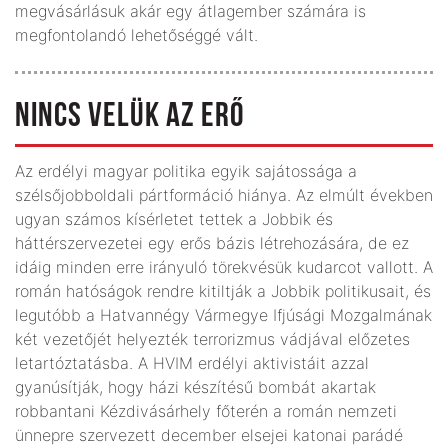
megvásárlásuk akár egy átlagember számára is
megfontolandó lehetőséggé vált.
NINCS VELÜK AZ ERŐ
Az erdélyi magyar politika egyik sajátossága a
szélsőjobboldali pártformáció hiánya. Az elmúlt években
ugyan számos kísérletet tettek a Jobbik és
háttérszervezetei egy erős bázis létrehozására, de ez
idáig minden erre irányuló törekvésük kudarcot vallott. A
román hatóságok rendre kitiltják a Jobbik politikusait, és
legutóbb a Hatvannégy Vármegye Ifjúsági Mozgalmának
két vezetőjét helyezték terrorizmus vádjával előzetes
letartóztatásba. A HVIM erdélyi aktivistáit azzal
gyanúsítják, hogy házi készítésű bombát akartak
robbantani Kézdivásárhely főterén a román nemzeti
ünnepre szervezett december elsejei katonai parádé