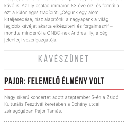
kávé is. Az Illy család immáron 83 éve őrzi és formálja
ezt a különleges tradíciót. „Cégünk egy álom
kiteljesedése, hisz alapítónk, a nagyapánk a világ
legjobb kávéját akarta elkészíteni és forgalmazni” –
mondta minderről a CNBC-nek Andrea Illy, a cég
jelenlegi vezérigazgatója.
KÁVÉSZÜNET
PAJOR: FELEMELŐ ÉLMÉNY VOLT
Nagy sikerű koncertet adott szeptember 5-én a Zsidó
Kulturális Fesztivál keretében a Dohány utcai
zsinagógában Pajor Tamás.