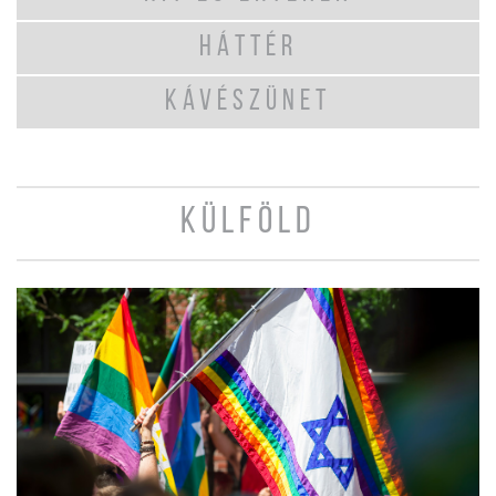
HÁTTÉR
KÁVÉSZÜNET
KÜLFÖLD