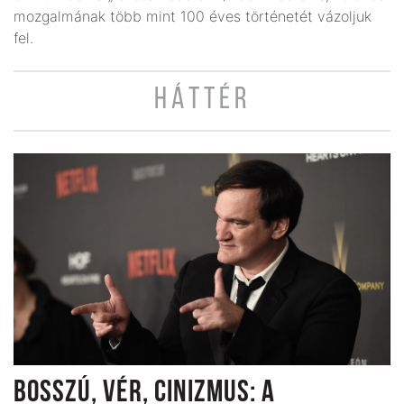
mozgalmának több mint 100 éves történetét vázoljuk
fel.
HÁTTÉR
BOSSZÚ, VÉR, CINIZMUS: A