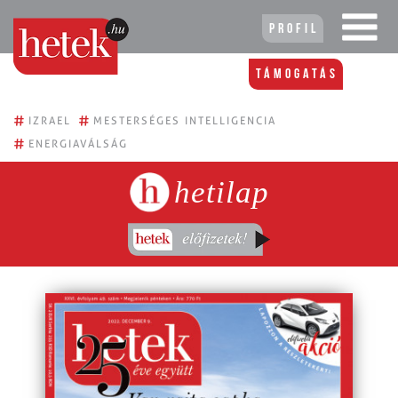
Profil
Támogatás
#
#
IZRAEL
MESTERSÉGES INTELLIGENCIA
#
ENERGIAVÁLSÁG
hetilap