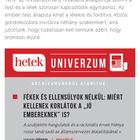
test és a lélek szorosan kapcsolódik egymáshoz. Az
emberi test állapota kihat a lélekre és fordítva. Közös
gondolkozásra invitálva néhány szakembert, arra
jutottunk, hogy tudatosan kell tennünk azért, hogy
örömben éljünk.
ARCHÍVUMUNKBÓL AJÁNLJUK:
FÉKEK ÉS ELLENSÚLYOK NÉLKÜL: MIÉRT
KELLENEK KORLÁTOK A „JÓ
EMBEREKNEK” IS?
A szubjektív hangulatok és a racionális érvek hiánya
rossz tanácsadó az államszervezet átalakításánál
»