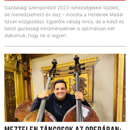
Gazdasági szempontból 2023 nehézségekkel tűzdelt,
de menedzselhető év lesz – mondta a Heteknek Madár
István közgazdász. Egyelőre válság nincs, de a külső és
belső gazdasági körülményeknek is optimálisan kell
alakulniuk, hogy ne is legyen.