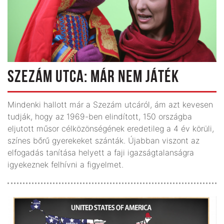
SZEZÁM UTCA: MÁR NEM JÁTÉK
Mindenki hallott már a Szezám utcáról, ám azt kevesen
tudják, hogy az 1969-ben elindított, 150 országba
eljutott műsor célközönségének eredetileg a 4 év körüli,
színes bőrű gyerekeket szánták. Újabban viszont az
elfogadás tanítása helyett a faji igazságtalanságra
igyekeznek felhívni a figyelmet.