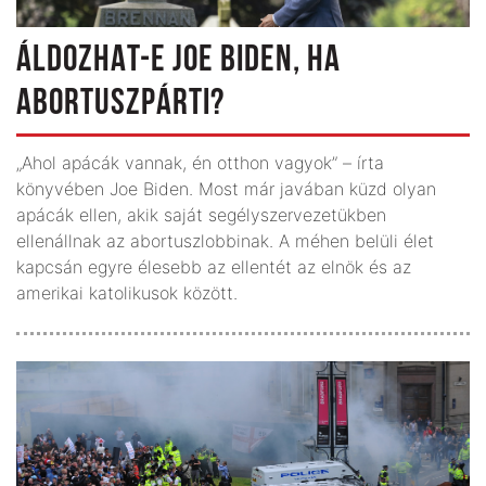
ÁLDOZHAT-E JOE BIDEN, HA
ABORTUSZPÁRTI?
„Ahol apácák vannak, én otthon vagyok” – írta
könyvében Joe Biden. Most már javában küzd olyan
apácák ellen, akik saját segélyszervezetükben
ellenállnak az abortuszlobbinak. A méhen belüli élet
kapcsán egyre élesebb az ellentét az elnök és az
amerikai katolikusok között.