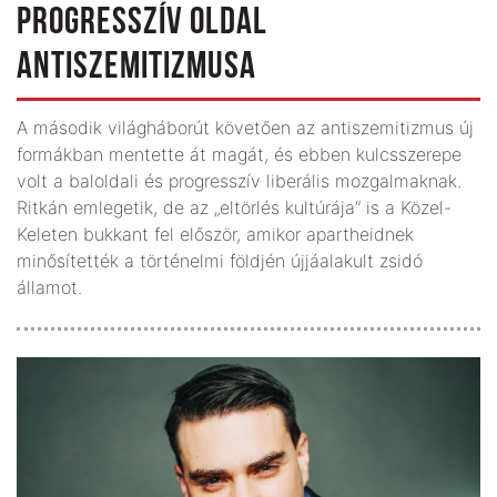
PROGRESSZÍV OLDAL
ANTISZEMITIZMUSA
A második világháborút követően az antiszemitizmus új
formákban mentette át magát, és ebben kulcsszerepe
volt a baloldali és progresszív liberális mozgalmaknak.
Ritkán emlegetik, de az „eltörlés kultúrája” is a Közel-
Keleten bukkant fel először, amikor apartheidnek
minősítették a történelmi földjén újjáalakult zsidó
államot.