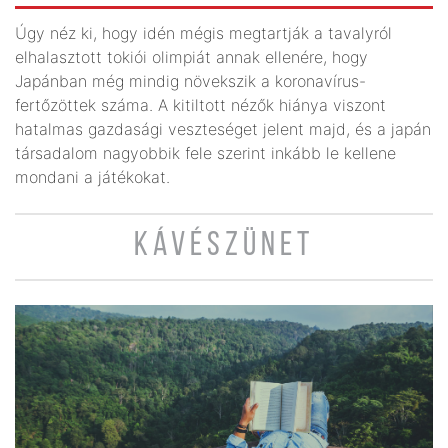
Úgy néz ki, hogy idén mégis megtartják a tavalyról
elhalasztott tokiói olimpiát annak ellenére, hogy
Japánban még mindig növekszik a koronavírus-
fertőzöttek száma. A kitiltott nézők hiánya viszont
hatalmas gazdasági veszteséget jelent majd, és a japán
társadalom nagyobbik fele szerint inkább le kellene
mondani a játékokat.
KÁVÉSZÜNET