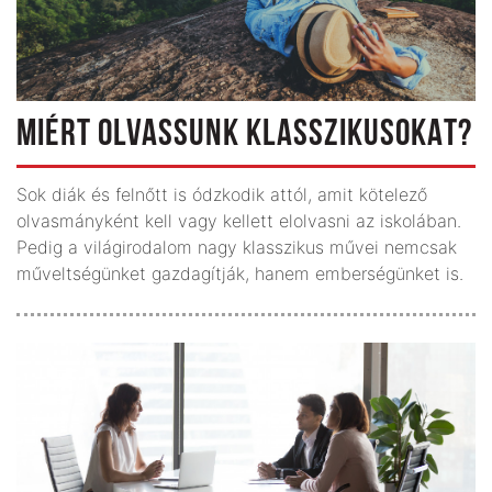
MIÉRT OLVASSUNK KLASSZIKUSOKAT?
Sok diák és felnőtt is ódzkodik attól, amit kötelező
olvasmányként kell vagy kellett elolvasni az iskolában.
Pedig a világirodalom nagy klasszikus művei nemcsak
műveltségünket gazdagítják, hanem emberségünket is.