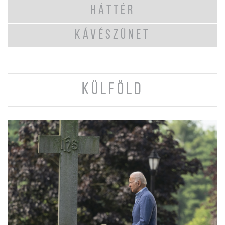
HÁTTÉR
KÁVÉSZÜNET
KÜLFÖLD