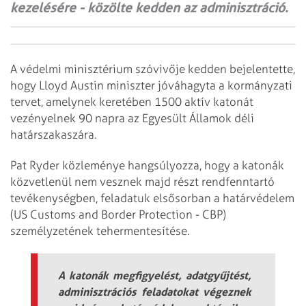
kezelésére - közölte kedden az adminisztráció.
A védelmi minisztérium szóvivője kedden bejelentette,
hogy Lloyd Austin miniszter jóváhagyta a kormányzati
tervet, amelynek keretében 1500 aktív katonát
vezényelnek 90 napra az Egyesült Államok déli
határszakaszára.
Pat Ryder közleménye hangsúlyozza, hogy a katonák
közvetlenül nem vesznek majd részt rendfenntartó
tevékenységben, feladatuk elsősorban a határvédelem
(US Customs and Border Protection - CBP)
személyzetének tehermentesítése.
A katonák megfigyelést, adatgyűjtést,
adminisztrációs feladatokat végeznek