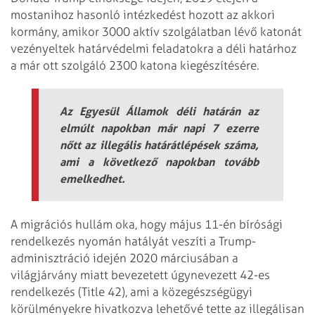
mostanihoz hasonló intézkedést hozott az akkori
kormány, amikor 3000 aktív szolgálatban lévő katonát
vezényeltek határvédelmi feladatokra a déli határhoz
a már ott szolgáló 2300 katona kiegészítésére.
Az Egyesül Államok déli határán az
elmúlt napokban már napi 7 ezerre
nőtt az illegális határátlépések száma,
ami a következő napokban tovább
emelkedhet.
A migrációs hullám oka, hogy május 11-én bírósági
rendelkezés nyomán hatályát veszíti a Trump-
adminisztráció idején 2020 márciusában a
világjárvány miatt bevezetett úgynevezett 42-es
rendelkezés (Title 42), ami a közegészségügyi
körülményekre hivatkozva lehetővé tette az illegálisan