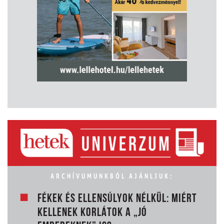
ARCHÍVUMUNKBÓL AJÁNLJUK:
FÉKEK ÉS ELLENSÚLYOK NÉLKÜL: MIÉRT
KELLENEK KORLÁTOK A „JÓ