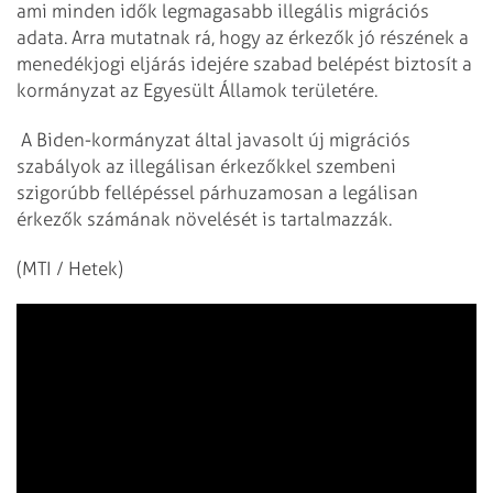
ami minden idők legmagasabb illegális migrációs
adata. Arra mutatnak rá, hogy az érkezők jó részének a
menedékjogi eljárás idejére szabad belépést biztosít a
kormányzat az Egyesült Államok területére.
A Biden-kormányzat által javasolt új migrációs
szabályok az illegálisan érkezőkkel szembeni
szigorúbb fellépéssel párhuzamosan a legálisan
érkezők számának növelését is tartalmazzák.
(MTI / Hetek)