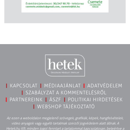
KAPCSOLAT
MÉDIAAJÁNLAT
ADATVÉDELEM
SZABÁLYZAT A KOMMENTELÉSRŐL
PARTNEREINK
ÁSZF
POLITIKAI HIRDETÉSEK
WEBSHOP TÁJÉKOZTATÓ
Az ezen a weboldalon megjelenő szövegek, grafikák, képek, hangfelvételek,
video anyagok vagy egyéb tartalmak szerzői jogvédelem alatt állnak. A
Hetek.hu Kft. minden jogot fenntart a tartalommal kapcsolatosan, beleértve a