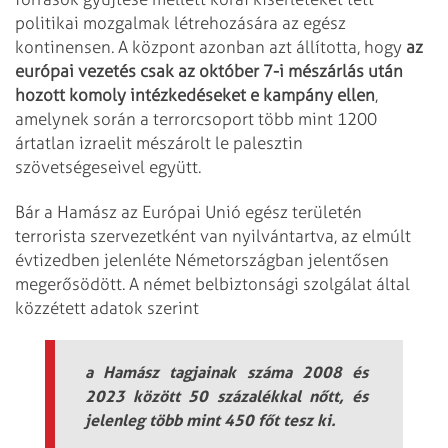
politikai mozgalmak létrehozására az egész
kontinensen. A központ azonban azt állította, hogy
az
európai vezetés csak az október 7-i mészárlás után
hozott komoly intézkedéseket e kampány ellen
,
amelynek során a terrorcsoport több mint 1200
ártatlan izraelit mészárolt le palesztin
szövetségeseivel együtt.
Bár a Hamász az Európai Unió egész területén
terrorista szervezetként van nyilvántartva, az elmúlt
évtizedben jelenléte Németországban jelentősen
megerősödött. A német belbiztonsági szolgálat által
közzétett adatok szerint
a Hamász tagjainak száma 2008 és
2023 között 50 százalékkal nőtt, és
jelenleg több mint 450 főt tesz ki.