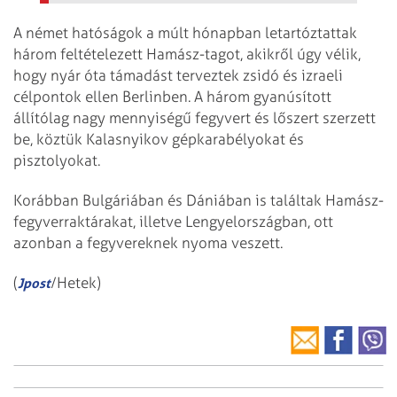
A német hatóságok a múlt hónapban letartóztattak
három feltételezett Hamász-tagot, akikről úgy vélik,
hogy nyár óta támadást terveztek zsidó és izraeli
célpontok ellen Berlinben. A három gyanúsított
állítólag nagy mennyiségű fegyvert és lőszert szerzett
be, köztük Kalasnyikov gépkarabélyokat és
pisztolyokat.
Korábban Bulgáriában és Dániában is találtak Hamász-
fegyverraktárakat, illetve Lengyelországban, ott
azonban a fegyvereknek nyoma veszett.
(
/Hetek)
Jpost