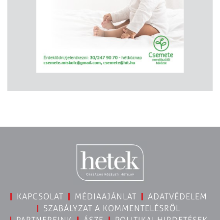
KAPCSOLAT
MÉDIAAJÁNLAT
ADATVÉDELEM
SZABÁLYZAT A KOMMENTELÉSRŐL