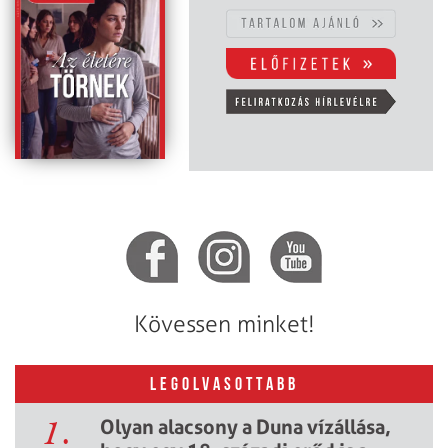
Kövessen minket!
LEGOLVASOTTABB
1.
Olyan alacsony a Duna vízállása,