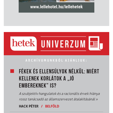
ARCHÍVUMUNKBÓL AJÁNLJUK:
FÉKEK ÉS ELLENSÚLYOK NÉLKÜL: MIÉRT
KELLENEK KORLÁTOK A „JÓ
EMBEREKNEK” IS?
A szubjektív hangulatok és a racionális érvek hiánya
rossz tanácsadó az államszervezet átalakításánál
»
HACK PÉTER
/
BELFÖLD