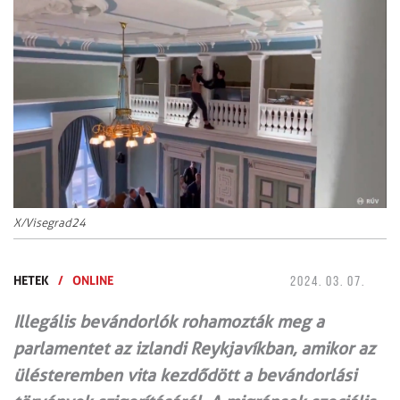
X/Visegrad24
HETEK
/
ONLINE
2024. 03. 07.
Illegális bevándorlók rohamozták meg a
parlamentet az izlandi Reykjavíkban, amikor az
ülésteremben vita kezdődött a bevándorlási