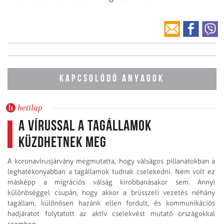
KAPCSOLÓDÓ ANYAGOK
hetilap
A vírussal a tagállamok
küzdhetnek meg
A koronavírusjárvány megmutatta, hogy válságos pillanatokban a
leghatékonyabban a tagállamok tudnak cselekedni. Nem volt ez
másképp a migrációs válság kirobbanásakor sem. Annyi
különbséggel csupán, hogy akkor a brüsszeli vezetés néhány
tagállam, különösen hazánk ellen fordult, és kommunikációs
hadjáratot folytatott az aktív cselekvést mutató országokkal