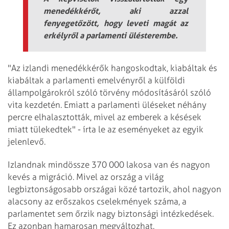
menedékkérőt, aki azzal
fenyegetőzött, hogy leveti magát az
erkélyről a parlamenti ülésterembe.
"Az izlandi menedékkérők hangoskodtak, kiabáltak és
kiabáltak a parlamenti emelvényről a külföldi
állampolgárokról szóló törvény módosításáról szóló
vita kezdetén. Emiatt a parlamenti üléseket néhány
percre elhalasztották, mivel az emberek a késések
miatt tülekedtek" - írta le az eseményeket az egyik
jelenlevő.
Izlandnak mindössze 370 000 lakosa van és nagyon
kevés a migráció. Mivel az ország a világ
legbiztonságosabb országai közé tartozik, ahol nagyon
alacsony az erőszakos cselekmények száma, a
parlamentet sem őrzik nagy biztonsági intézkedések.
Ez azonban hamarosan megváltozhat.