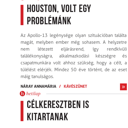
Houston, volt egy
problémánk
Az Apollo-13 legénysége olyan szituációban találta
magát, melyben ember még sohasem. A helyzetre
nem létezett eljárásrend, így rendkívüli
találékonyságra, alkalmazkodási készségre és
csapatmunkára volt ahhoz szükség, hogy a célt, a
túlélést elérjék. Mindez 50 éve történt, de az eset
máig tanulságos.
NÁRAY ANNAMÁRIA
/
KÁVÉSZÜNET
hetilap
Célkeresztben is
kitartanak