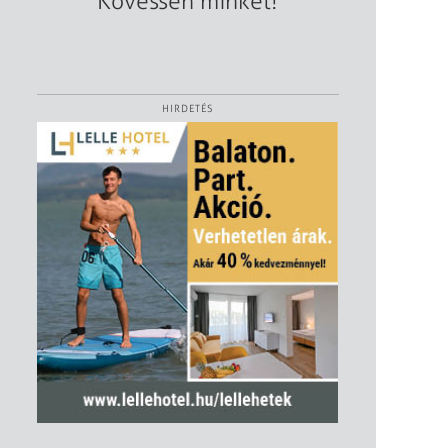
Kövessen minket!
HIRDETÉS