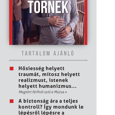
TARTALOM AJÁNLÓ
Hősiesség helyett
traumát, mítosz helyett
realizmust, istenek
helyett humanizmus...
Megtört férfiról szól e Múzsa
»
A biztonság ára a teljes
kontroll? Így mondunk le
lépésről lépésre a