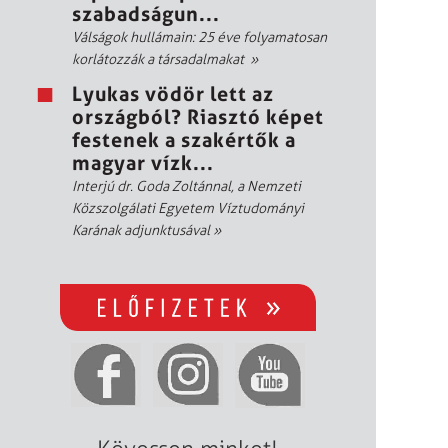
szabadságun...
Válságok hullámain: 25 éve folyamatosan
korlátozzák a társadalmakat
»
Lyukas vödör lett az
országból? Riasztó képet
festenek a szakértők a
magyar vízk...
Interjú dr. Goda Zoltánnal, a Nemzeti
Közszolgálati Egyetem Víztudományi
Karának adjunktusával
»