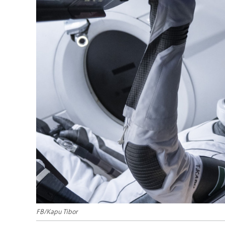
FB/Kapu Tibor