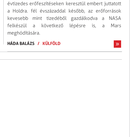
évtizedes erőfeszítéseken keresztül embert juttatott
a Holdra. fél évszázaddal később, az erőforrások
kevesebb mint tizedéből gazdálkodva a NASA
felkészül a következő lépésre is, a Mars
meghódítására.
HÁDA BALÁZS
/
KÜLFÖLD