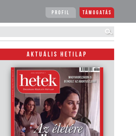
Profil
Támogatás
AKTUÁLIS HETILAP