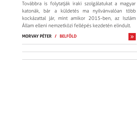
Továbbra is folytatják iraki szolgálatukat a magyar
katonák, bár a küldetés ma nyilvánvalóan több
kockázattal jár, mint amikor 2015-ben, az Iszlám
Állam elleni nemzetközi fellépés kezdetén elindult.
MORVAY PÉTER
/
BELFÖLD