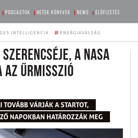
Podcastok
Hetek könyvek
News
Előfizetés
#
GES INTELLIGENCIA
ENERGIAVÁLSÁG
 szerencséje, a NASA
 az űrmisszió
 TOVÁBB VÁRJÁK A STARTOT,
EZŐ NAPOKBAN HATÁROZZÁK MEG