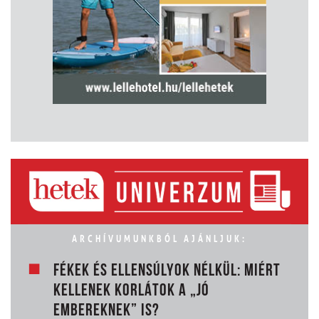
ARCHÍVUMUNKBÓL AJÁNLJUK:
FÉKEK ÉS ELLENSÚLYOK NÉLKÜL: MIÉRT
KELLENEK KORLÁTOK A „JÓ
EMBEREKNEK” IS?