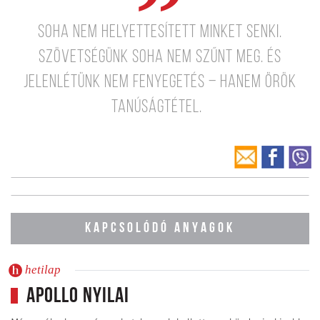
Soha nem helyettesített minket senki.
Szövetségünk soha nem szűnt meg. És
jelenlétünk nem fenyegetés – hanem örök
tanúságtétel.
KAPCSOLÓDÓ ANYAGOK
hetilap
Apollo nyilai