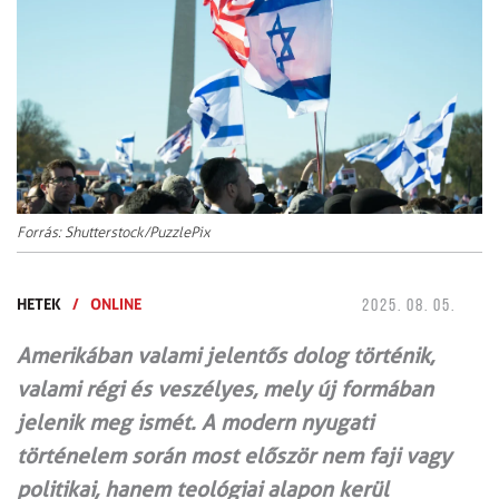
Forrás: Shutterstock/PuzzlePix
HETEK
/
ONLINE
2025. 08. 05.
Amerikában valami jelentős dolog történik,
valami régi és veszélyes, mely új formában
jelenik meg ismét. A modern nyugati
történelem során most először nem faji vagy
politikai, hanem teológiai alapon kerül