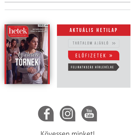
Aktuális hetilap
Kövessen minket!