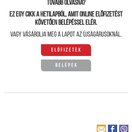
Tovább olvasná?
Ez egy cikk a hetilapból, amit online előfizetést
követően belépéssel elér.
Vagy vásárolja meg a lapot az újságárusoknál.
Előfizetek
Belépek