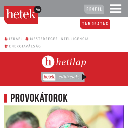
Profil
Támogatás
#
#
IZRAEL
MESTERSÉGES INTELLIGENCIA
#
ENERGIAVÁLSÁG
hetilap
Provokátorok