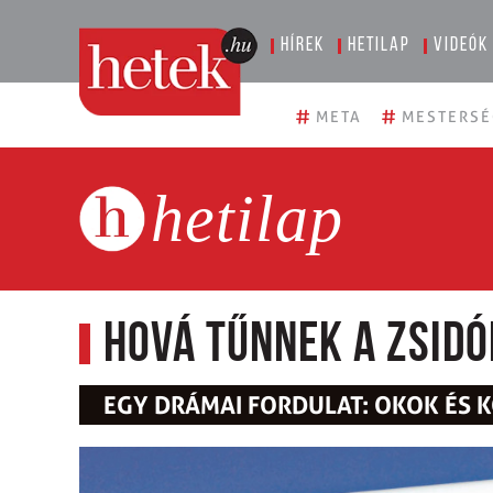
Hírek
Hetilap
Videók
#
#
META
MESTERSÉ
hetilap
Hová tűnnek a zsid
EGY DRÁMAI FORDULAT: OKOK ÉS