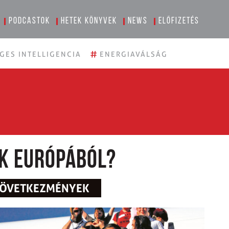
Podcastok
Hetek könyvek
News
Előfizetés
#
GES INTELLIGENCIA
ENERGIAVÁLSÁG
ók Európából?
 KÖVETKEZMÉNYEK