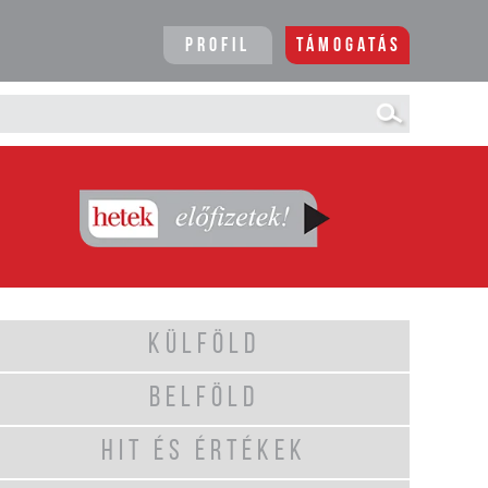
Profil
Támogatás
KÜLFÖLD
BELFÖLD
HIT ÉS ÉRTÉKEK