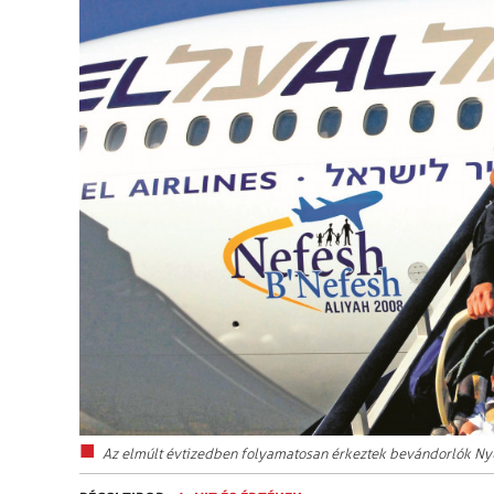
Az elmúlt évtizedben folyamatosan érkeztek bevándorlók Nyug