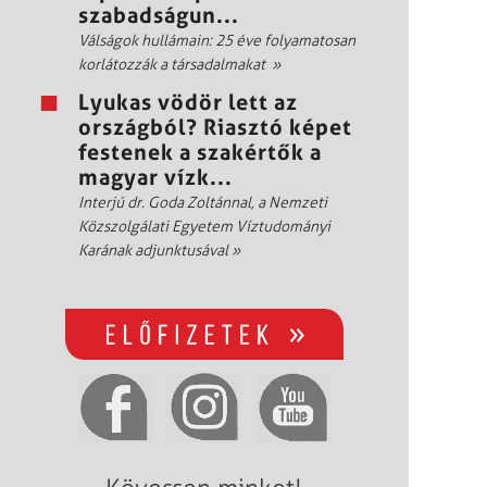
szabadságun...
Válságok hullámain: 25 éve folyamatosan
korlátozzák a társadalmakat
»
Lyukas vödör lett az
országból? Riasztó képet
festenek a szakértők a
magyar vízk...
Interjú dr. Goda Zoltánnal, a Nemzeti
Közszolgálati Egyetem Víztudományi
Karának adjunktusával
»