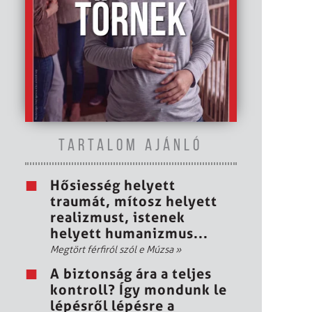
TARTALOM AJÁNLÓ
Hősiesség helyett
traumát, mítosz helyett
realizmust, istenek
helyett humanizmus...
Megtört férfiról szól e Múzsa
»
A biztonság ára a teljes
kontroll? Így mondunk le
lépésről lépésre a