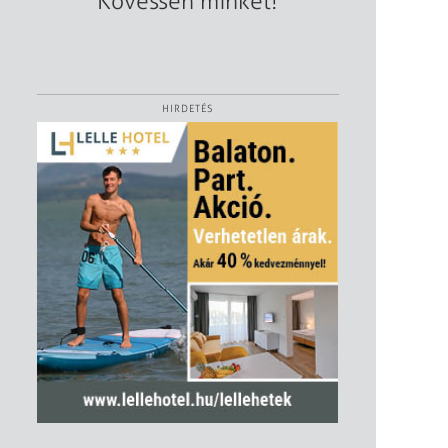
Kövessen minket!
HIRDETÉS