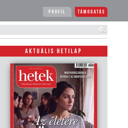
Profil
Támogatás
AKTUÁLIS HETILAP