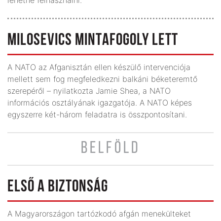
MILOSEVICS MINTAFOGOLY LETT
A NATO az Afganisztán ellen készülő intervenciója
mellett sem fog megfeledkezni balkáni béketeremtő
szerepéről – nyilatkozta Jamie Shea, a NATO
információs osztályának igazgatója. A NATO képes
egyszerre két-három feladatra is összpontosítani.
BELFÖLD
ELSŐ A BIZTONSÁG
A Magyarországon tartózkodó afgán menekülteket