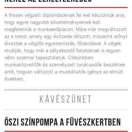
A frissen végzett diplomásoknak fel kell készülniük arra,
hogy egyre nagyobb követelményeknek kell
megfelelniük a munkaerőpiacon. Mára már megváltozott
az a trend, amely egy évtizede látszott, miszerint előnyt
élveztek a végzős egyetemisták, főiskolások. A cégek
elvárják, hogy már a pályakezdő fiataloknak is legyen
némi szakmai tapasztalatuk. Cikkünkben
munkaközvetítők és személyzeti tanácsadók beszélnek
arról, hogyan változott a munkáltatók igénye az elmúlt
években.
KÁVÉSZÜNET
ŐSZI SZÍNPOMPA A FÜVÉSZKERTBEN