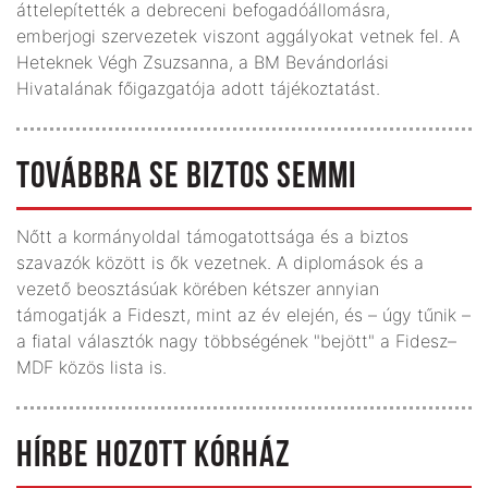
áttelepítették a debreceni befogadóállomásra,
emberjogi szervezetek viszont aggályokat vetnek fel. A
Heteknek Végh Zsuzsanna, a BM Bevándorlási
Hivatalának főigazgatója adott tájékoztatást.
TOVÁBBRA SE BIZTOS SEMMI
Nőtt a kormányoldal támogatottsága és a biztos
szavazók között is ők vezetnek. A diplomások és a
vezető beosztásúak körében kétszer annyian
támogatják a Fideszt, mint az év elején, és – úgy tűnik –
a fiatal választók nagy többségének "bejött" a Fidesz–
MDF közös lista is.
HÍRBE HOZOTT KÓRHÁZ