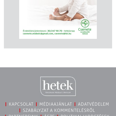
KAPCSOLAT
MÉDIAAJÁNLAT
ADATVÉDELEM
SZABÁLYZAT A KOMMENTELÉSRŐL