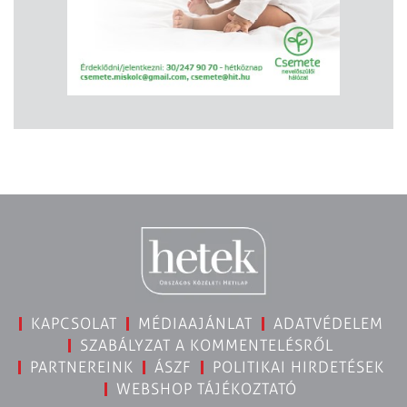
KAPCSOLAT
MÉDIAAJÁNLAT
ADATVÉDELEM
SZABÁLYZAT A KOMMENTELÉSRŐL
PARTNEREINK
ÁSZF
POLITIKAI HIRDETÉSEK
WEBSHOP TÁJÉKOZTATÓ