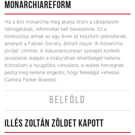
MONARCHIAREFORM
Ha a brit monarchia meg akarja őrizni a társadalom
támogatását, reformokat kell bevezetnie. Ez a
konklúziója annak az egy éven át készített jelentésnek,
amelyet a Fabian Society állított össze "A monarchia
jövője" címmel. A dokumentumban szereplő konkrét
javaslatok alapján a királynőnek lehetőséget kellene
biztosítani a nyugdíjba vonulásra, a walesi hercegnek
pedig meg kellene engedni, hogy feleségül vehesse
Camilla Parker Bowlest.
BELFÖLD
ILLÉS ZOLTÁN ZÖLDET KAPOTT