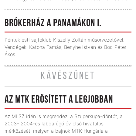
BRÓKERHÁZ A PANAMÁKON I.
Péntek esti sajtóklub Kiszelly Zoltán műsorvezetővel.
Vendégek: Katona Tamás, Benyhe István és Bod Péter
Ákos.
KÁVÉSZÜNET
AZ MTK ERŐSÍTETT A LEGJOBBAN
Az MLSZ idén is megrendezi a Szuperkupa-döntőt, a
2003– 2004-es labdarúgó év első hivatalos
mérkőzését, melyen a bajnok MTK-Hungária a