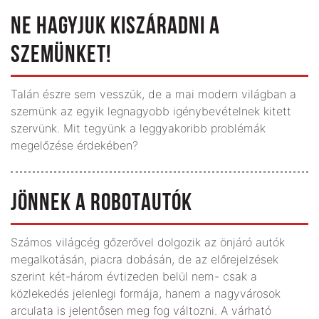
NE HAGYJUK KISZÁRADNI A
SZEMÜNKET!
Talán észre sem vesszük, de a mai modern világban a
szemünk az egyik legnagyobb igénybevételnek kitett
szervünk. Mit tegyünk a leggyakoribb problémák
megelőzése érdekében?
JÖNNEK A ROBOTAUTÓK
Számos világcég gőzerővel dolgozik az önjáró autók
megalkotásán, piacra dobásán, de az előrejelzések
szerint két-három évtizeden belül nem- csak a
közlekedés jelenlegi formája, hanem a nagyvárosok
arculata is jelentősen meg fog változni. A várható