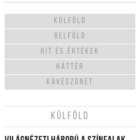
KÜLFÖLD
BELFÖLD
HIT ÉS ÉRTÉKEK
HÁTTÉR
KÁVÉSZÜNET
KÜLFÖLD