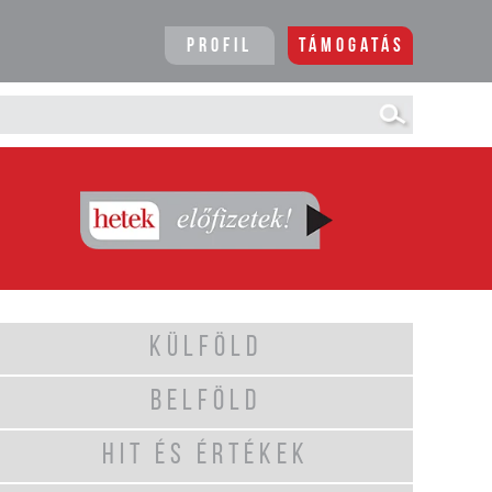
Profil
Támogatás
KÜLFÖLD
BELFÖLD
HIT ÉS ÉRTÉKEK