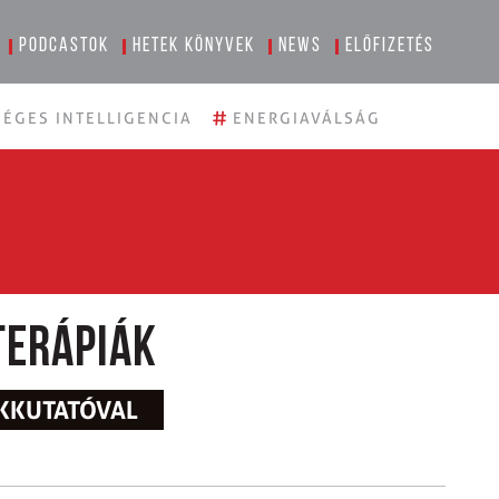
Podcastok
Hetek könyvek
News
Előfizetés
#
ÉGES INTELLIGENCIA
ENERGIAVÁLSÁG
terápiák
ÁKKUTATÓVAL