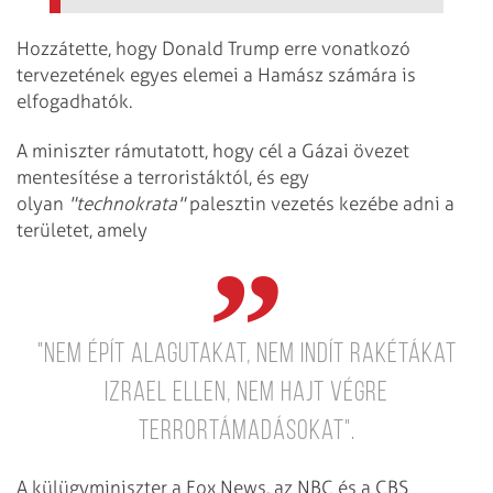
Hozzátette, hogy Donald Trump erre vonatkozó
tervezetének egyes elemei a Hamász számára is
elfogadhatók.
A miniszter rámutatott, hogy cél a Gázai övezet
mentesítése a terroristáktól, és egy
olyan
"technokrata"
palesztin vezetés kezébe adni a
területet, amely
"nem épít alagutakat, nem indít rakétákat
Izrael ellen, nem hajt végre
terrortámadásokat".
A külügyminiszter a Fox News, az NBC és a CBS