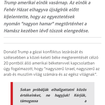
Trump amerikai elnök vasárnap. Az elnök a
Fehér Házat elhagyva újságírók előtt
kijelentette, hogy az egyeztetések
nyomán "nagyon hamar" megtörténhet a
Hamász kezében lévő túszok elengedése.
Donald Trump a gázai konfliktus lezárását és
szélesebben a közel-keleti béke megteremtését célzó
20 pontból álló amerikai béketervvel kapcsolatban
úgy fogalmazott, hogy "nagyszerű Izrael, nagyszerű az
arab és muszlim világ számára és az egész világnak".
Sokan próbálják elhallgattatni közös
értékeinket, ne hagyjuk! Kérjük,
támogassa a