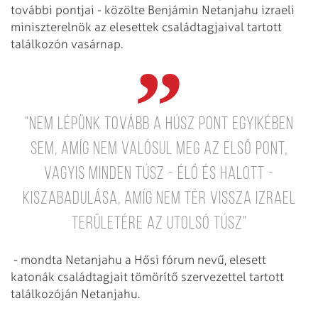
további pontjai - közölte Benjámin Netanjahu izraeli
miniszterelnök az elesettek családtagjaival tartott
találkozón vasárnap.
"Nem lépünk tovább a húsz pont egyikében
sem, amíg nem valósul meg az első pont,
vagyis minden túsz - élő és halott -
kiszabadulása, amíg nem tér vissza Izrael
területére az utolsó túsz"
- mondta Netanjahu a Hősi fórum nevű, elesett
katonák családtagjait tömörítő szervezettel tartott
találkozóján Netanjahu.