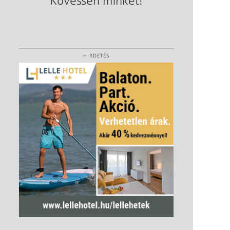
Kövessen minket!
HIRDETÉS