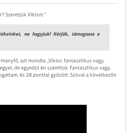
? Szeretjük Viktort.”
rtékeinket, ne hagyjuk! Kérjük, támogassa a
mányfő, azt mondta „Viktor, fantasztikus vagy,
yet, de egyedül én számítok. Fantasztikus vagy.
ogattam, és 28 ponttal győzött. Szóval a következőn