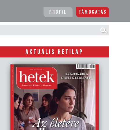
Profil
Támogatás
AKTUÁLIS HETILAP