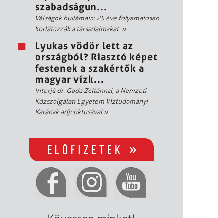
szabadságun...
Válságok hullámain: 25 éve folyamatosan
korlátozzák a társadalmakat
»
Lyukas vödör lett az
országból? Riasztó képet
festenek a szakértők a
magyar vízk...
Interjú dr. Goda Zoltánnal, a Nemzeti
Közszolgálati Egyetem Víztudományi
Karának adjunktusával
»