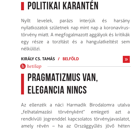
Politikai karantén
Nyílt levelek, parázs interjúk és harsány
nyilatkozatok születnek nap mint nap a koronavírus-
törvény miatt. A megfogalmazott aggályok és kritikák
egy része a torzítást és a hangulatkeltést sem
nélkülözi.
KIRÁLY CS. TAMÁS
/
BELFÖLD
hetilap
Pragmatizmus van,
elegancia nincs
Az ellenzék a náci Harmadik Birodalomra utalva
„felhatalmazási törvényként” emlegeti azt a
rendkívüli jogrenddel kapcsolatos törvényjavaslatot,
amely révén – ha az Országgyűlés jövő héten