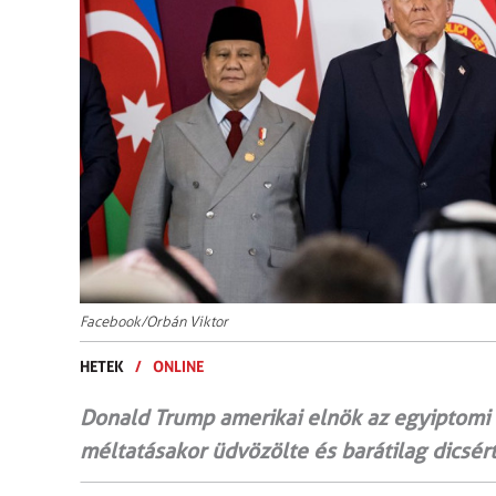
Facebook/Orbán Viktor
HETEK
/
ONLINE
Donald Trump amerikai elnök az egyiptomi
méltatásakor üdvözölte és barátilag dicsért