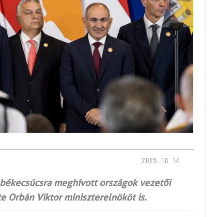
2025. 10. 14.
 békecsúcsra meghívott országok vezetői
e Orbán Viktor miniszterelnököt is.