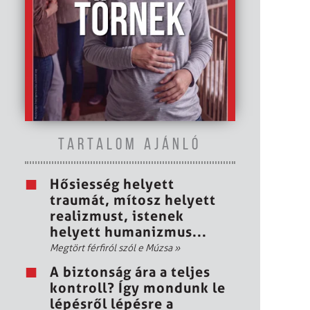
TARTALOM AJÁNLÓ
Hősiesség helyett
traumát, mítosz helyett
realizmust, istenek
helyett humanizmus...
Megtört férfiról szól e Múzsa
»
A biztonság ára a teljes
kontroll? Így mondunk le
lépésről lépésre a