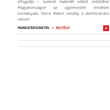
elfogadja – konkrét határidő nélkül működhet
Magyarországon az úgynevezett rendeleti
kormányzás. Van-e ebben veszély a demokráciára
nézve?
MUNKATÁRSUNKTÓL
/
BELFÖLD