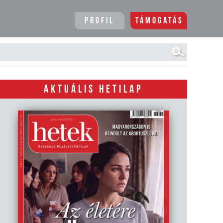
Profil
Támogatás
AKTUÁLIS HETILAP