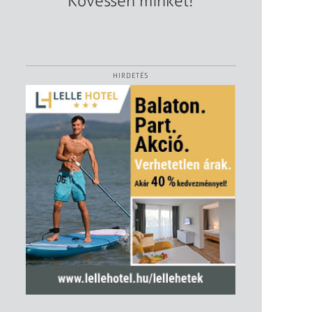
Kövessen minket!
HIRDETÉS