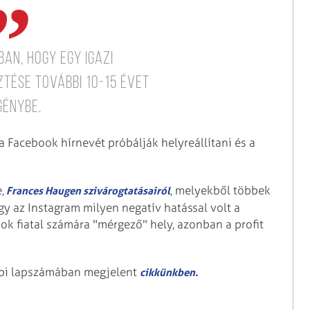
ban, hogy egy igazi
tése további 10-15 évet
génybe.
 a Facebook hírnevét próbálják helyreállítani és a
,
, melyekből többek
Frances Haugen szivárogtatásairól
ogy az Instagram milyen negatív hatással volt a
ok fiatal számára "mérgező" hely, azonban a profit
bbi lapszámában megjelent
cikkünkben.