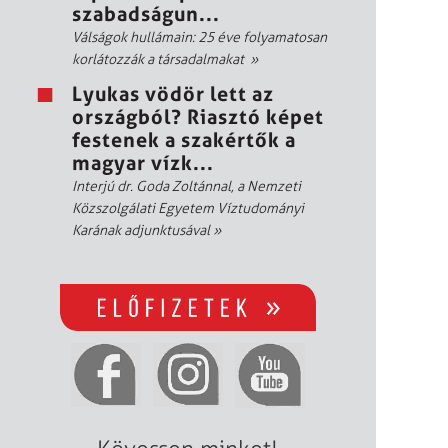
szabadságun...
Válságok hullámain: 25 éve folyamatosan
korlátozzák a társadalmakat
»
Lyukas vödör lett az
országból? Riasztó képet
festenek a szakértők a
magyar vízk...
Interjú dr. Goda Zoltánnal, a Nemzeti
Közszolgálati Egyetem Víztudományi
Karának adjunktusával
»