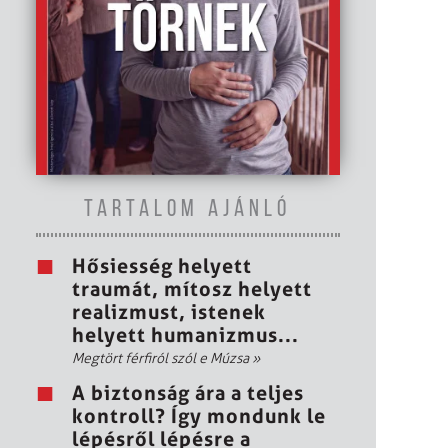
TARTALOM AJÁNLÓ
Hősiesség helyett
traumát, mítosz helyett
realizmust, istenek
helyett humanizmus...
Megtört férfiról szól e Múzsa
»
A biztonság ára a teljes
kontroll? Így mondunk le
lépésről lépésre a