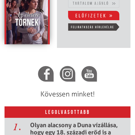
Kövessen minket!
LEGOLVASOTTABB
1.
Olyan alacsony a Duna vízállása,
hogy egy 18. századi erőd is a