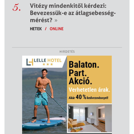
5.
Vitézy mindenkitől kérdezi:
Bevezessük-e az átlagsebesség-
mérést?
»
HETEK
/
ONLINE
HIRDETÉS