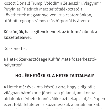
között Donald Trump, Volodimir Zelenszkij, Vlagyimir
Putyin és Friedrich Merz sajtótájékoztatóit
követhették magyar nyelven itt a csatornánkon,
utóbbit tegnap számos más hírportál is átvette.
Köszönjük, ha segítenek ennek az információnak a
közzétételével.
Köszönettel,
a Hetek Szerkesztősége
Kulifai Máté főszerkesztő-
helyettes"
HOL ÉRHETŐEK EL A HETEK TARTALMAI?
A Hetek már évek óta készült arra, hogy a digitális
világban bármikor eljöhet az a pillanat, amikor az
oldalunk elérhetetlenné válik - azt lekapcsolják, éppen
ezért több felületen is közzétesszük a tartalmainkat,