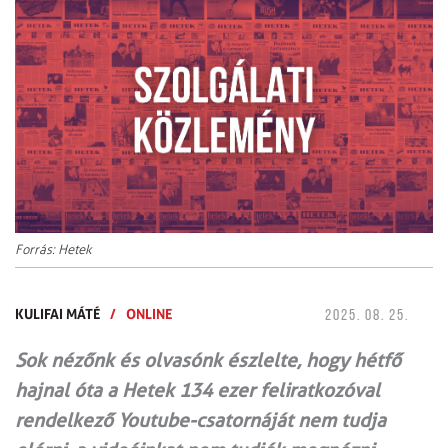
Forrás: Hetek
KULIFAI MÁTÉ
/
ONLINE
2025. 08. 25.
Sok nézőnk és olvasónk észlelte, hogy hétfő
hajnal óta a Hetek 134 ezer feliratkozóval
rendelkező Youtube-csatornáját nem tudja