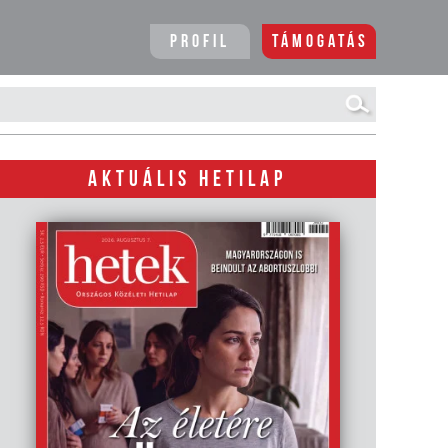
Profil
Támogatás
AKTUÁLIS HETILAP