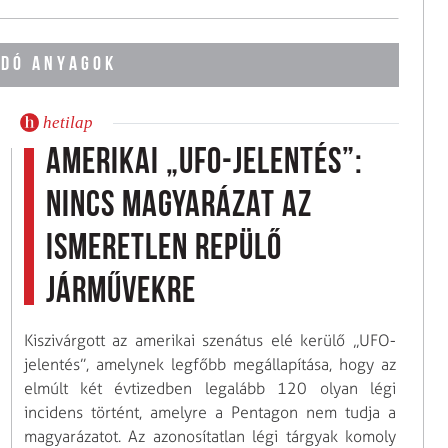
DÓ ANYAGOK
hetilap
Amerikai „UFO-jelentés”:
nincs magyarázat az
ismeretlen repülő
járművekre
Kiszivárgott az amerikai szenátus elé kerülő „UFO-
jelentés”, amelynek legfőbb megállapítása, hogy az
elmúlt két évtizedben legalább 120 olyan légi
incidens történt, amelyre a Pentagon nem tudja a
magyarázatot. Az azonosítatlan légi tárgyak komoly