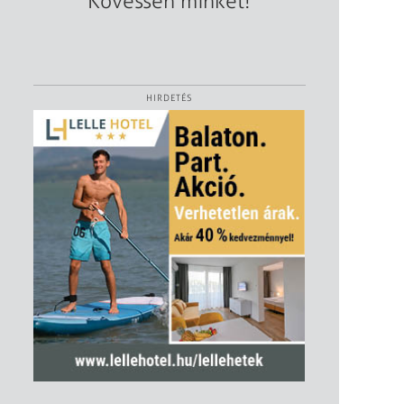
Kövessen minket!
HIRDETÉS