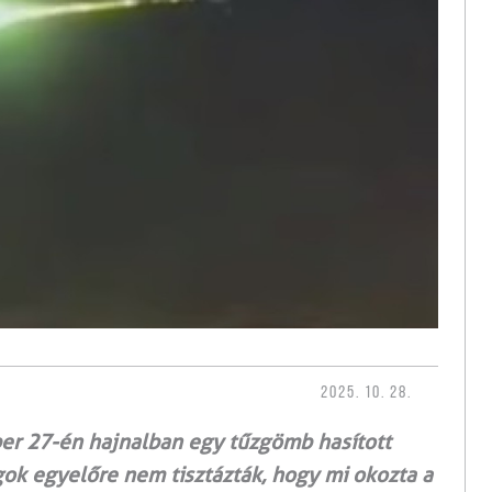
2025. 10. 28.
ber 27-én hajnalban egy tűzgömb hasított
gok egyelőre nem tisztázták, hogy mi okozta a