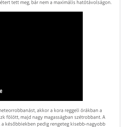
étert tett meg, bár nem a maximális hatótávolságon.
eteorrobbanást, akkor a kora reggeli órákban a
szk fölött, majd nagy magasságban szétrobbant. A
, a későbbiekben pedig rengeteg kisebb-nagyobb