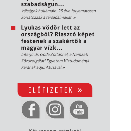
szabadságun...
Válságok hullámain: 25 éve folyamatosan
korlátozzák a társadalmakat
»
Lyukas vödör lett az
országból? Riasztó képet
festenek a szakértők a
magyar vízk...
Interjú dr. Goda Zoltánnal, a Nemzeti
Közszolgálati Egyetem Víztudományi
Karának adjunktusával
»