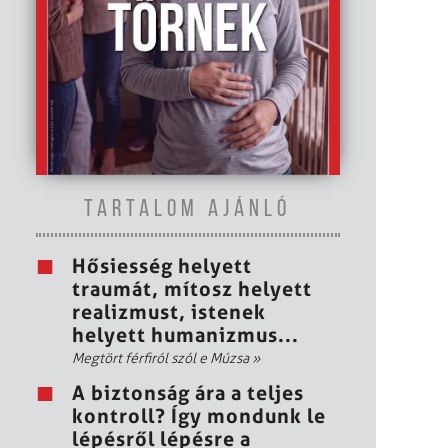
TARTALOM AJÁNLÓ
Hősiesség helyett
traumát, mítosz helyett
realizmust, istenek
helyett humanizmus...
Megtört férfiról szól e Múzsa
»
A biztonság ára a teljes
kontroll? Így mondunk le
lépésről lépésre a