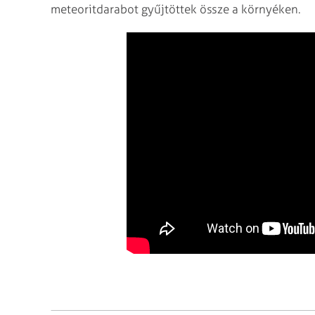
meteoritdarabot gyűjtöttek össze a környéken.