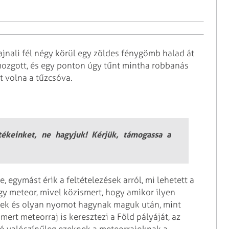
hajnali fél négy körül egy zöldes fénygömb halad át
mozgott, és egy ponton úgy tűnt mintha robbanás
t volna a tűzcsóva.
rtékeinket, ne hagyjuk! Kérjük, támogassa a
, egymást érik a feltételezések arról, mi lehetett a
y meteor, mivel közismert, hogy amikor ilyen
nek és olyan nyomot hagynak maguk után, mint
mert meteorraj is keresztezi a Föld pályáját, az