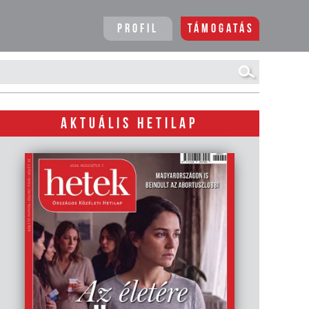
Profil
Támogatás
AKTUÁLIS HETILAP