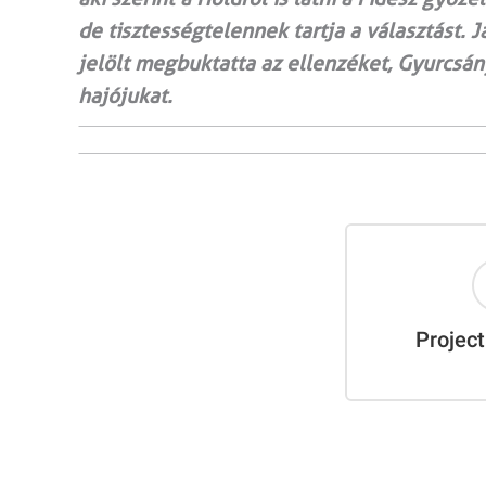
de tisztességtelennek tartja a választást. 
jelölt megbuktatta az ellenzéket, Gyurcsán
hajójukat.