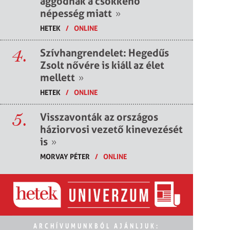
aggódnak a csökkenő
népesség miatt
»
HETEK
/
ONLINE
4.
Szívhangrendelet: Hegedűs
Zsolt nővére is kiáll az élet
mellett
»
HETEK
/
ONLINE
5.
Visszavonták az országos
háziorvosi vezető kinevezését
is
»
MORVAY PÉTER
/
ONLINE
ARCHÍVUMUNKBÓL AJÁNLJUK: