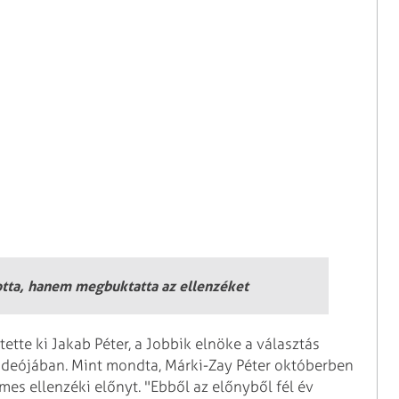
otta, hanem megbuktatta az ellenzéket
ette ki Jakab Péter, a Jobbik elnöke a választás
ideójában. Mint mondta, Márki-Zay Péter októberben
mes ellenzéki előnyt. "Ebből az előnyből fél év