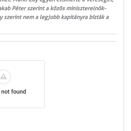
Jakab Péter szerint a közös miniszterelnök-
y szerint nem a legjobb kapitányra bízták a