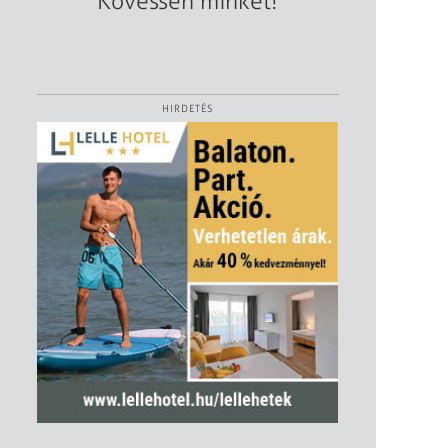
Kövessen minket!
HIRDETÉS