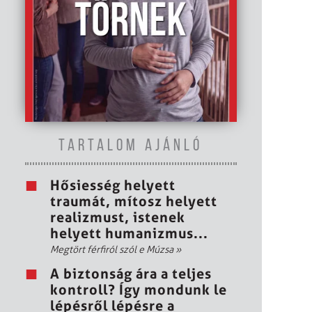
TARTALOM AJÁNLÓ
Hősiesség helyett
traumát, mítosz helyett
realizmust, istenek
helyett humanizmus...
Megtört férfiról szól e Múzsa
»
A biztonság ára a teljes
kontroll? Így mondunk le
lépésről lépésre a