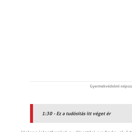
Gyermekvédelmi népsz
1:30 - Ez a tudósítás itt véget ér