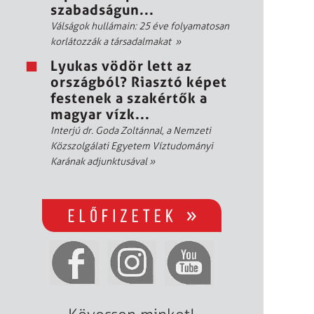
szabadságun...
Válságok hullámain: 25 éve folyamatosan
korlátozzák a társadalmakat
»
Lyukas vödör lett az
országból? Riasztó képet
festenek a szakértők a
magyar vízk...
Interjú dr. Goda Zoltánnal, a Nemzeti
Közszolgálati Egyetem Víztudományi
Karának adjunktusával
»