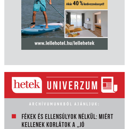
ARCHÍVUMUNKBÓL AJÁNLJUK:
FÉKEK ÉS ELLENSÚLYOK NÉLKÜL: MIÉRT
KELLENEK KORLÁTOK A „JÓ