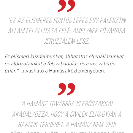
"Ez az elismerés fontos lépés egy palesztin
állam felállítása felé, amelynek fővárosa
Jeruzsálem lesz.
Ez elismeri küzdelmünket, állhatatos ellenállásunkat
és áldozatainkat a felszabadulás és a visszatérés
útján"
- olvasható a Hamász közleményében.
"A Hamász továbbra is erőszakkal
akadályozza, hogy a civilek elhagyják a
harcok térségét. A Hamász nem védi