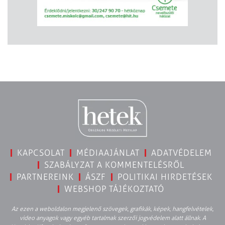
KAPCSOLAT
MÉDIAAJÁNLAT
ADATVÉDELEM
SZABÁLYZAT A KOMMENTELÉSRŐL
PARTNEREINK
ÁSZF
POLITIKAI HIRDETÉSEK
WEBSHOP TÁJÉKOZTATÓ
Az ezen a weboldalon megjelenő szövegek, grafikák, képek, hangfelvételek,
video anyagok vagy egyéb tartalmak szerzői jogvédelem alatt állnak. A