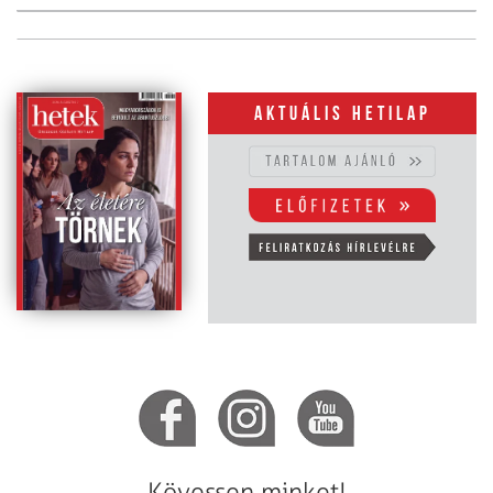
Aktuális hetilap
Kövessen minket!