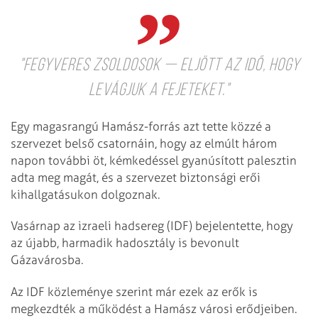
"fegyveres zsoldosok — eljött az idő, hogy
levágjuk a fejeteket."
Egy magasrangú Hamász-forrás azt tette közzé a
szervezet belső csatornáin, hogy az elmúlt három
napon további öt, kémkedéssel gyanúsított palesztin
adta meg magát, és a szervezet biztonsági erői
kihallgatásukon dolgoznak.
Vasárnap az izraeli hadsereg (IDF) bejelentette, hogy
az újabb, harmadik hadosztály is bevonult
Gázavárosba.
Az IDF közleménye szerint már ezek az erők is
megkezdték a működést a Hamász városi erődjeiben.