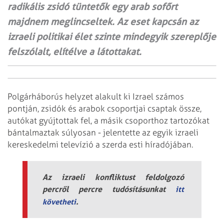
radikális zsidó tüntetők egy arab sofőrt
majdnem meglincseltek. Az eset kapcsán az
izraeli politikai élet szinte mindegyik szereplője
felszólalt, elítélve a látottakat.
Polgárháborús helyzet alakult ki Izrael számos
pontján, zsidók és arabok csoportjai csaptak össze,
autókat gyújtottak fel, a másik csoporthoz tartozókat
bántalmaztak súlyosan - jelentette az egyik izraeli
kereskedelmi televízió a szerda esti híradójában.
Az izraeli konfliktust feldolgozó
percről percre tudósításunkat
itt
.
követheti