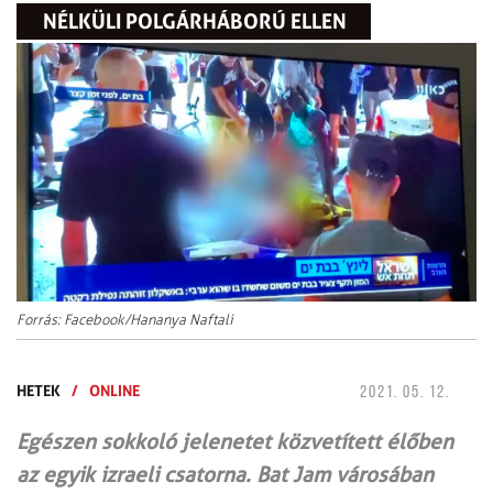
NÉLKÜLI POLGÁRHÁBORÚ ELLEN
Forrás: Facebook/Hananya Naftali
HETEK
/
ONLINE
2021. 05. 12.
Egészen sokkoló jelenetet közvetített élőben
az egyik izraeli csatorna. Bat Jam városában