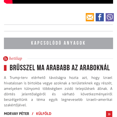
KAPCSOLÓDÓ ANYAGOK
hetilap
Brüsszel ma arababb az araboknál
A Trump-terv elérhető távolságra hozta azt, hogy Izrael
hivatalosan is birtokba vegye azoknak a területeknek egy részét,
amelyeken túlnyomó többségben zsidó települések állnak. A
döntés jelentőségéről és várható következményeiről
beszélgettünk a téma egyik legnevesebb izraeli–amerikai
szakértőjével.
MORVAY PÉTER
/
KÜLFÖLD