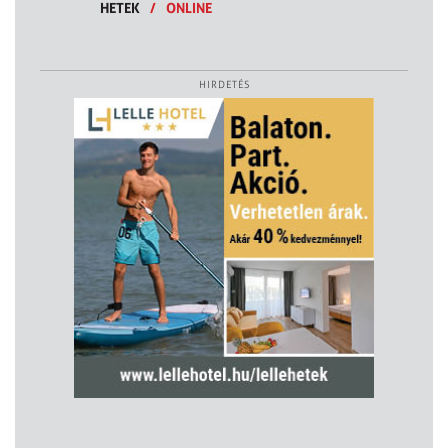
HETEK
/
ONLINE
HIRDETÉS