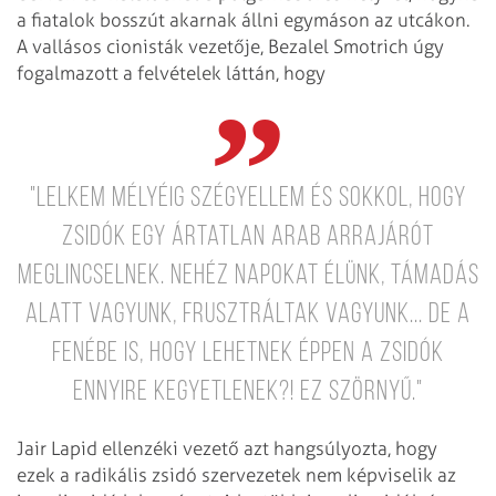
a fiatalok bosszút akarnak állni egymáson az utcákon.
A vallásos cionisták vezetője, Bezalel Smotrich úgy
fogalmazott a felvételek láttán, hogy
"Lelkem mélyéig szégyellem és sokkol, hogy
zsidók egy ártatlan arab arrajárót
meglincselnek. Nehéz napokat élünk, támadás
alatt vagyunk, frusztráltak vagyunk... de a
fenébe is, hogy lehetnek éppen a zsidók
ennyire kegyetlenek?! Ez szörnyű."
Jair Lapid ellenzéki vezető azt hangsúlyozta, hogy
ezek a radikális zsidó szervezetek nem képviselik az