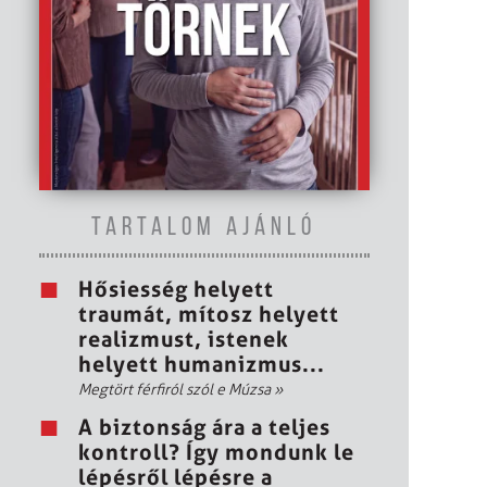
TARTALOM AJÁNLÓ
Hősiesség helyett
traumát, mítosz helyett
realizmust, istenek
helyett humanizmus...
Megtört férfiról szól e Múzsa
»
A biztonság ára a teljes
kontroll? Így mondunk le
lépésről lépésre a