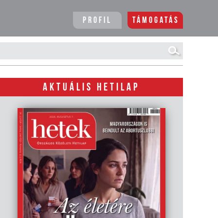
Profil
Támogatás
AKTUÁLIS HETILAP