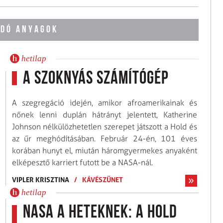
DÓ ANYAGOK
hetilap
A szoknyás számítógép
A szegregáció idején, amikor afroamerikainak és
nőnek lenni duplán hátrányt jelentett, Katherine
Johnson nélkülözhetetlen szerepet játszott a Hold és
az űr meghódításában. Február 24-én, 101 éves
korában hunyt el, miután háromgyermekes anyaként
elképesztő karriert futott be a NASA-nál.
VIPLER KRISZTINA
/
KÁVÉSZÜNET
hetilap
NASA a Heteknek: a Hold