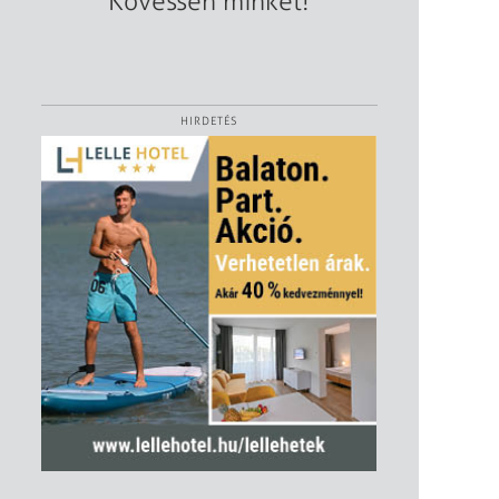
Kövessen minket!
HIRDETÉS