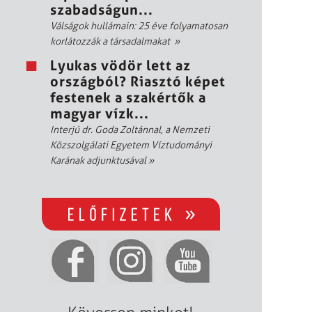
szabadságun...
Válságok hullámain: 25 éve folyamatosan
korlátozzák a társadalmakat
»
Lyukas vödör lett az
országból? Riasztó képet
festenek a szakértők a
magyar vízk...
Interjú dr. Goda Zoltánnal, a Nemzeti
Közszolgálati Egyetem Víztudományi
Karának adjunktusával
»