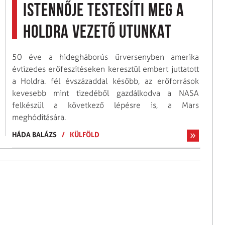
istennője testesíti meg a
Holdra vezető utunkat
50 éve a hidegháborús űrversenyben amerika
évtizedes erőfeszítéseken keresztül embert juttatott
a Holdra. fél évszázaddal később, az erőforrások
kevesebb mint tizedéből gazdálkodva a NASA
felkészül a következő lépésre is, a Mars
meghódítására.
HÁDA BALÁZS
/
KÜLFÖLD