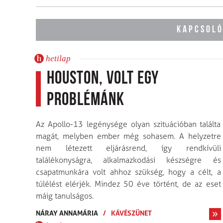
KAPCSOLÓ
hetilap
Houston, volt egy
problémánk
Az Apollo-13 legénysége olyan szituációban találta
magát, melyben ember még sohasem. A helyzetre
nem létezett eljárásrend, így rendkívüli
találékonyságra, alkalmazkodási készségre és
csapatmunkára volt ahhoz szükség, hogy a célt, a
túlélést elérjék. Mindez 50 éve történt, de az eset
máig tanulságos.
NÁRAY ANNAMÁRIA
/
KÁVÉSZÜNET