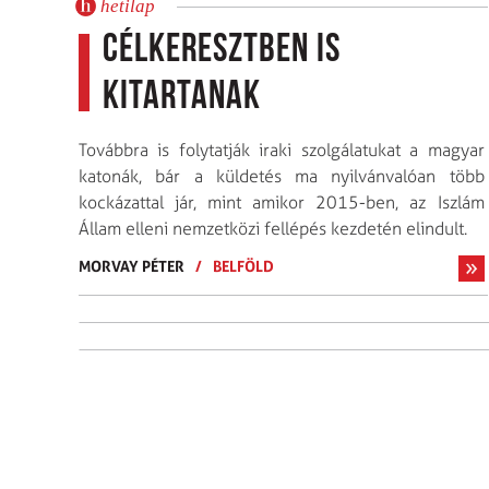
hetilap
Célkeresztben is
kitartanak
Továbbra is folytatják iraki szolgálatukat a magyar
katonák, bár a küldetés ma nyilvánvalóan több
kockázattal jár, mint amikor 2015-ben, az Iszlám
Állam elleni nemzetközi fellépés kezdetén elindult.
MORVAY PÉTER
/
BELFÖLD