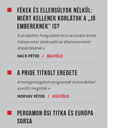
FÉKEK ÉS ELLENSÚLYOK NÉLKÜL:
MIÉRT KELLENEK KORLÁTOK A „JÓ
EMBEREKNEK” IS?
A szubjektív hangulatok és a racionális érvek
hiánya rossz tanácsadó az államszervezet
átalakításánál
»
HACK PÉTER
/
BELFÖLD
A PRIDE TITKOLT EREDETE
A melegmozgalom programját évtizedekkel
ezelőtt megírták
»
MORVAY PÉTER
/
KÜLFÖLD
PERGAMON ŐSI TITKA ÉS EURÓPA
SORSA