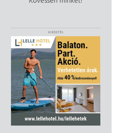
Kövessen minket!
HIRDETÉS