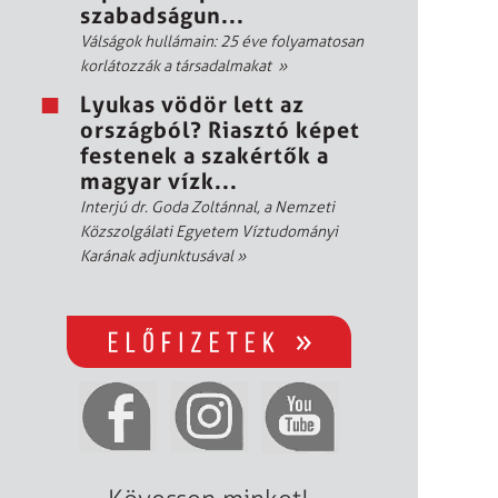
szabadságun...
Válságok hullámain: 25 éve folyamatosan
korlátozzák a társadalmakat
»
Lyukas vödör lett az
országból? Riasztó képet
festenek a szakértők a
magyar vízk...
Interjú dr. Goda Zoltánnal, a Nemzeti
Közszolgálati Egyetem Víztudományi
Karának adjunktusával
»