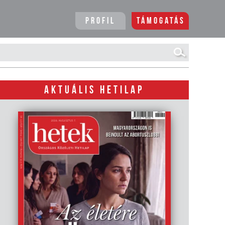
Profil
Támogatás
AKTUÁLIS HETILAP