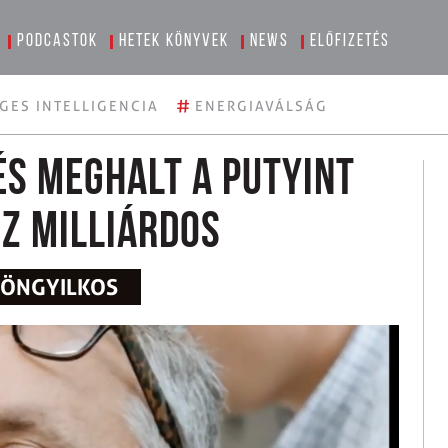
Podcastok
Hetek könyvek
News
Előfizetés
#
GES INTELLIGENCIA
ENERGIAVÁLSÁG
és meghalt a Putyint
z milliárdos
T ÖNGYILKOS