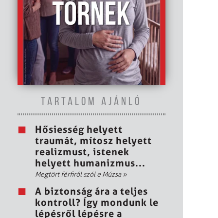
TARTALOM AJÁNLÓ
Hősiesség helyett
traumát, mítosz helyett
realizmust, istenek
helyett humanizmus...
Megtört férfiról szól e Múzsa
»
A biztonság ára a teljes
kontroll? Így mondunk le
lépésről lépésre a