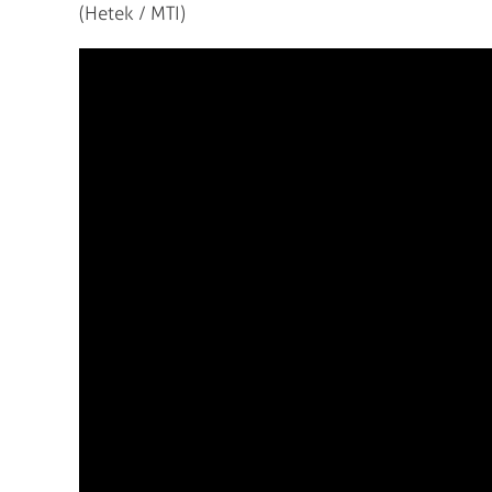
(Hetek / MTI)