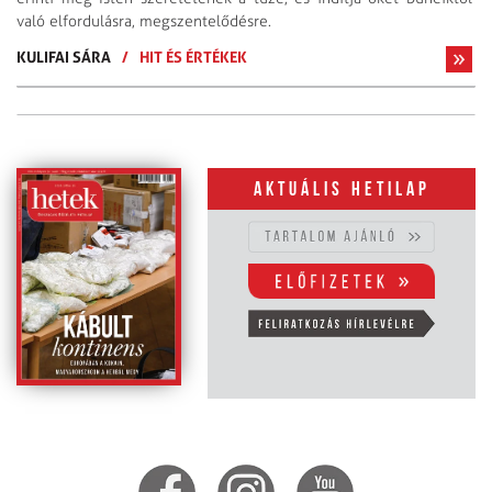
való elfordulásra, megszentelődésre.
KULIFAI SÁRA
/
HIT ÉS ÉRTÉKEK
Aktuális hetilap