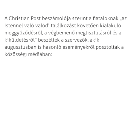
A Christian Post beszámolója szerint a fiataloknak „az
Istennel való valódi találkozást követően kialakuló
meggyőződésről, a végbemenő megtisztulásról és a
kiküldetésről” beszéltek a szervezők, akik
augusztusban is hasonló eseményekről posztoltak a
közösségi médiában: