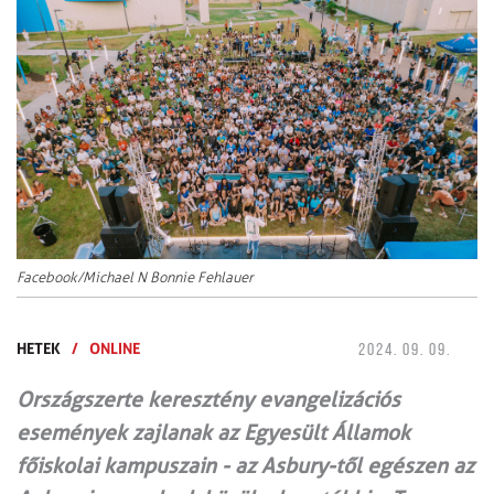
Facebook/Michael N Bonnie Fehlauer
HETEK
/
ONLINE
2024. 09. 09.
Országszerte keresztény evangelizációs
események zajlanak az Egyesült Államok
főiskolai kampuszain - az Asbury-től egészen az