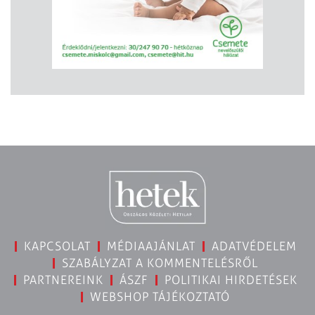
KAPCSOLAT
MÉDIAAJÁNLAT
ADATVÉDELEM
SZABÁLYZAT A KOMMENTELÉSRŐL
PARTNEREINK
ÁSZF
POLITIKAI HIRDETÉSEK
WEBSHOP TÁJÉKOZTATÓ