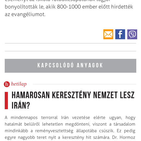
bonyolították le, akik 800-1000 ember előtt hirdették
az evangéliumot.
KAPCSOLÓDÓ ANYAGOK
hetilap
Hamarosan keresztény nemzet lesz
Irán?
A mindennapos terrorral Irán vezetése elérte ugyan, hogy
hatalmát belülről lehetetlen megdönteni, viszont a társadalom
mindinkább a reményvesztettség állapotába csúszik. Ez pedig
egyre nagyobb teret nyit a keresztény hit számára. Dr. Hormoz