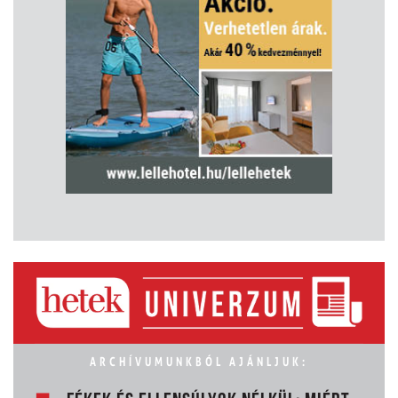
ARCHÍVUMUNKBÓL AJÁNLJUK: