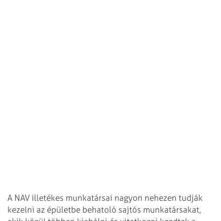
A NAV illetékes munkatársai nagyon nehezen tudják
kezelni az épületbe behatoló sajtós munkatársakat,