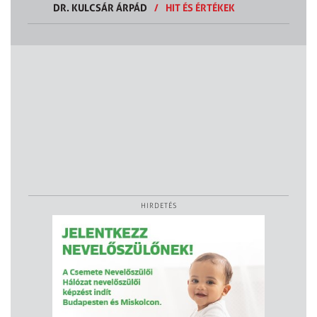
DR. KULCSÁR ÁRPÁD
/
HIT ÉS ÉRTÉKEK
HIRDETÉS