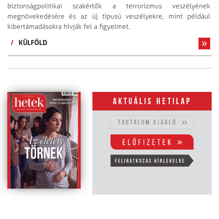
biztonságpolitikai szakértők a terrorizmus veszélyének
megnövekedésére és az új típusú veszélyekre, mint például
kibertámadásokra hívják fel a figyelmet.
/
KÜLFÖLD
Aktuális hetilap