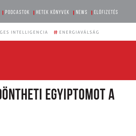
Podcastok
Hetek könyvek
News
Előfizetés
#
GES INTELLIGENCIA
ENERGIAVÁLSÁG
edöntheti Egyiptomot a