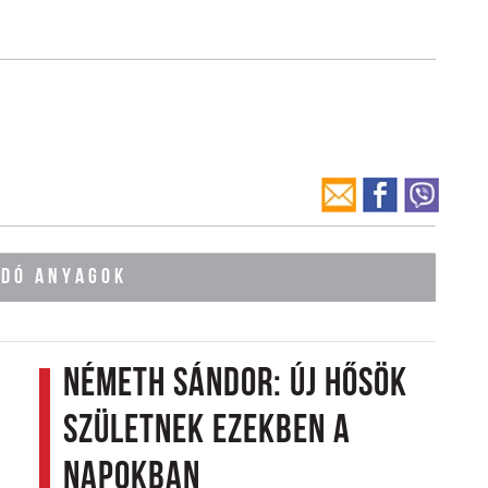
ÓDÓ ANYAGOK
Németh Sándor: Új hősök
születnek ezekben a
napokban