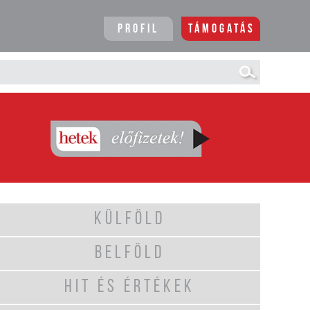
Profil
Támogatás
KÜLFÖLD
BELFÖLD
HIT ÉS ÉRTÉKEK