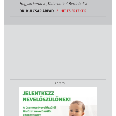
Hogyan került a „Sátán oltára” Berlinbe?
»
DR. KULCSÁR ÁRPÁD
/
HIT ÉS ÉRTÉKEK
HIRDETÉS