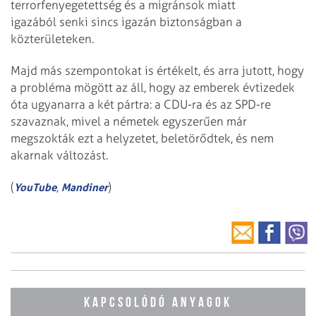
terrorfenyegetettség és a migránsok miatt
igazából senki sincs igazán biztonságban a
közterületeken.
Majd más szempontokat is értékelt, és arra jutott, hogy
a probléma mögött az áll, hogy az emberek évtizedek
óta ugyanarra a két pártra: a CDU-ra és az SPD-re
szavaznak, mivel a németek egyszerűen már
megszokták ezt a helyzetet, beletörődtek, és nem
akarnak változást.
(
,
)
YouTube
Mandiner
KAPCSOLÓDÓ ANYAGOK