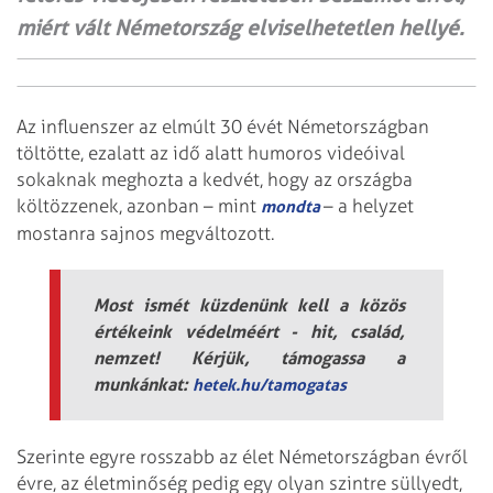
miért vált Németország elviselhetetlen hellyé.
Az influenszer az elmúlt 30 évét Németországban
töltötte, ezalatt az idő alatt humoros videóival
sokaknak meghozta a kedvét, hogy az országba
költözzenek, azonban – mint
– a helyzet
mondta
mostanra sajnos megváltozott.
Most ismét küzdenünk kell a közös
értékeink védelméért - hit, család,
nemzet! Kérjük, támogassa a
munkánkat:
hetek.hu/tamogatas
Szerinte egyre rosszabb az élet Németországban évről
évre, az életminőség pedig egy olyan szintre süllyedt,