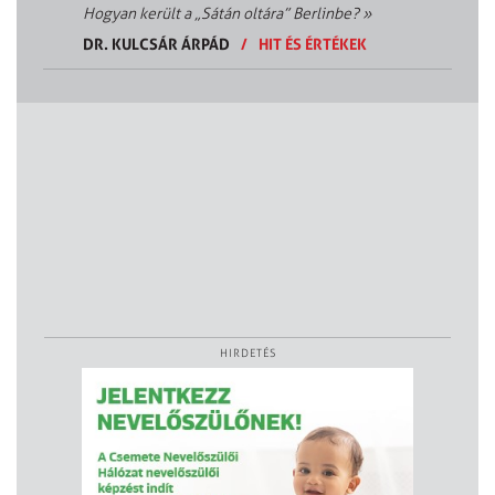
Hogyan került a „Sátán oltára” Berlinbe?
»
DR. KULCSÁR ÁRPÁD
/
HIT ÉS ÉRTÉKEK
HIRDETÉS