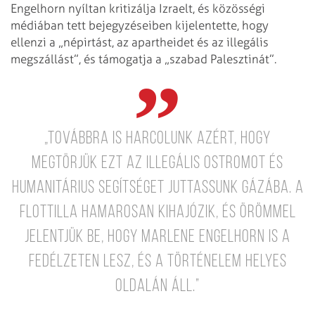
Engelhorn nyíltan kritizálja Izraelt, és közösségi
médiában tett bejegyzéseiben kijelentette, hogy
ellenzi a „népirtást, az apartheidet és az illegális
megszállást”, és támogatja a „szabad Palesztinát”.
„Továbbra is harcolunk azért, hogy
megtörjük ezt az illegális ostromot és
humanitárius segítséget juttassunk Gázába. A
flottilla hamarosan kihajózik, és örömmel
jelentjük be, hogy Marlene Engelhorn is a
fedélzeten lesz, és a történelem helyes
oldalán áll.”