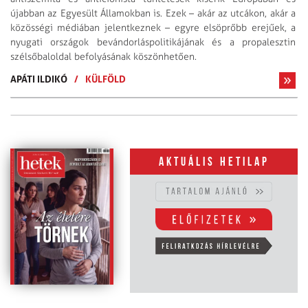
újabban az Egyesült Államokban is. Ezek – akár az utcákon, akár a
közösségi médiában jelentkeznek – egyre elsöprőbb erejűek, a
nyugati országok bevándorláspolitikájának és a propalesztin
szélsőbaloldal befolyásának köszönhetően.
APÁTI ILDIKÓ
/
KÜLFÖLD
Aktuális hetilap