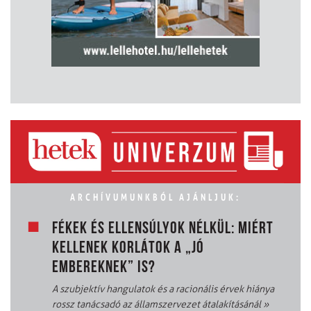
ARCHÍVUMUNKBÓL AJÁNLJUK:
FÉKEK ÉS ELLENSÚLYOK NÉLKÜL: MIÉRT
KELLENEK KORLÁTOK A „JÓ
EMBEREKNEK” IS?
A szubjektív hangulatok és a racionális érvek hiánya
rossz tanácsadó az államszervezet átalakításánál
»