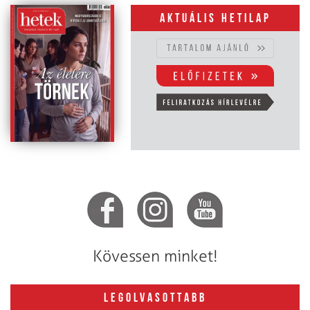
Aktuális hetilap
Kövessen minket!
LEGOLVASOTTABB