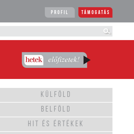
Profil
Támogatás
KÜLFÖLD
BELFÖLD
HIT ÉS ÉRTÉKEK