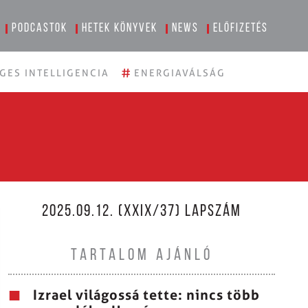
Podcastok
Hetek könyvek
News
Előfizetés
#
GES INTELLIGENCIA
ENERGIAVÁLSÁG
2025.09.12. (XXIX/37) LAPSZÁM
TARTALOM AJÁNLÓ
Izrael világossá tette: nincs több