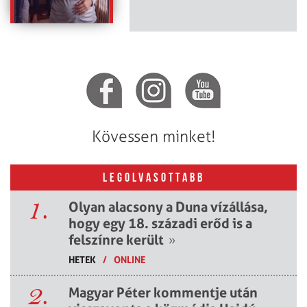
Kövessen minket!
LEGOLVASOTTABB
1.
Olyan alacsony a Duna vízállása,
hogy egy 18. századi erőd is a
felszínre került
»
HETEK
/
ONLINE
2.
Magyar Péter kommentje után