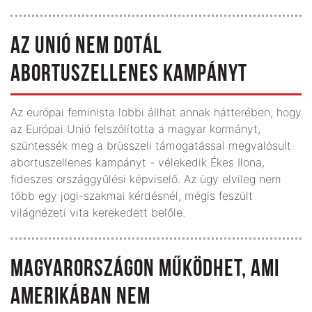
AZ UNIÓ NEM DOTÁL
ABORTUSZELLENES KAMPÁNYT
Az európai feminista lobbi állhat annak hátterében, hogy
az Európai Unió felszólította a magyar kormányt,
szüntessék meg a brüsszeli támogatással megvalósult
abortuszellenes kampányt - vélekedik Ékes Ilona,
fideszes országgyűlési képviselő. Az ügy elvileg nem
több egy jogi-szakmai kérdésnél, mégis feszült
világnézeti vita kerekedett belőle.
MAGYARORSZÁGON MŰKÖDHET, AMI
AMERIKÁBAN NEM