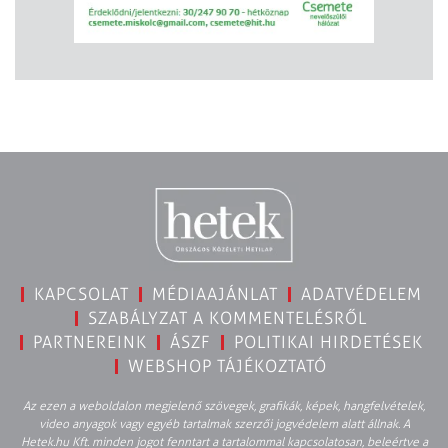
KAPCSOLAT
MÉDIAAJÁNLAT
ADATVÉDELEM
SZABÁLYZAT A KOMMENTELÉSRŐL
PARTNEREINK
ÁSZF
POLITIKAI HIRDETÉSEK
WEBSHOP TÁJÉKOZTATÓ
Az ezen a weboldalon megjelenő szövegek, grafikák, képek, hangfelvételek,
video anyagok vagy egyéb tartalmak szerzői jogvédelem alatt állnak. A
Hetek.hu Kft. minden jogot fenntart a tartalommal kapcsolatosan, beleértve a