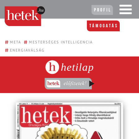
Profil
Támogatás
#
#
META
MESTERSÉGES INTELLIGENCIA
#
ENERGIAVÁLSÁG
hetilap