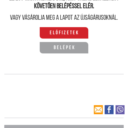
követően belépéssel elér.
Vagy vásárolja meg a lapot az újságárusoknál.
Előfizetek
Belépek