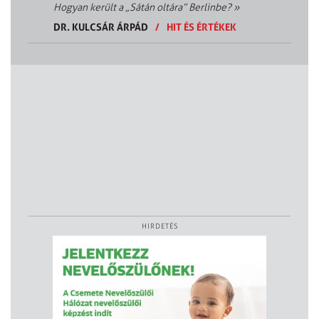
Hogyan került a „Sátán oltára” Berlinbe?
»
DR. KULCSÁR ÁRPÁD
/
HIT ÉS ÉRTÉKEK
HIRDETÉS