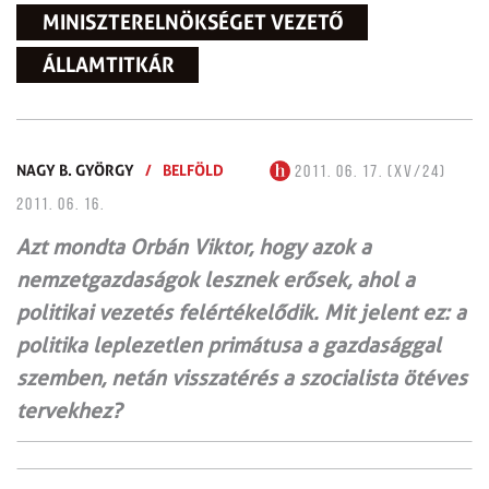
MINISZTERELNÖKSÉGET VEZETŐ
ÁLLAMTITKÁR
NAGY B. GYÖRGY
/
BELFÖLD
2011. 06. 17. (XV/24)
2011. 06. 16.
Azt mondta Orbán Viktor, hogy azok a
nemzetgazdaságok lesznek erősek, ahol a
politikai vezetés felértékelődik. Mit jelent ez: a
politika leplezetlen primátusa a gazdasággal
szemben, netán visszatérés a szocialista ötéves
tervekhez?