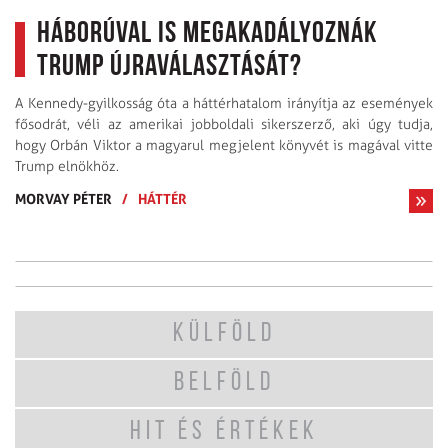
Háborúval is megakadályoznák
Trump újraválasztását?
A Kennedy-gyilkosság óta a háttérhatalom irányítja az események
fősodrát, véli az amerikai jobboldali sikerszerző, aki úgy tudja,
hogy Orbán Viktor a magyarul megjelent könyvét is magával vitte
Trump elnökhöz.
MORVAY PÉTER
/
HÁTTÉR
KÜLFÖLD
BELFÖLD
HIT ÉS ÉRTÉKEK