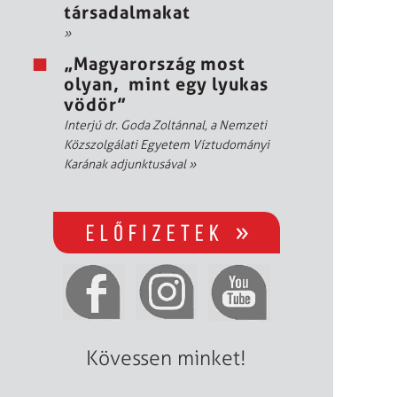
társadalmakat
»
„Magyarország most
olyan, mint egy lyukas
vödör”
Interjú dr. Goda Zoltánnal, a Nemzeti
Közszolgálati Egyetem Víztudományi
Karának adjunktusával
»
Kövessen minket!