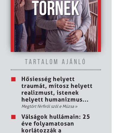
TARTALOM AJÁNLÓ
Hősiesség helyett
traumát, mítosz helyett
realizmust, istenek
helyett humanizmus...
Megtört férfiról szól e Múzsa
»
Válságok hullámain: 25
éve folyamatosan
korlátozzák a