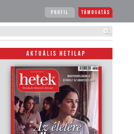
Profil
Támogatás
AKTUÁLIS HETILAP