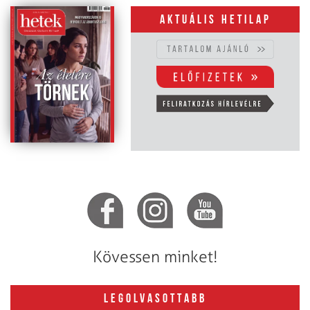
Aktuális hetilap
Kövessen minket!
LEGOLVASOTTABB