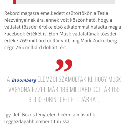
Rekord magasra emelkedett csütörtökön a Tesla
részvényeinek ára, ennek volt köszönhető, hogy a
vállalat tőzsdei értéke első alkalommal haladta meg a
Facebook értékét is. Elon Musk vállalatának tőzsdei
értéke 769 milliárd dollár volt, míg Mark Zuckerberg
cége 765 milliárd dollárt ért.
A
elemzői számolták ki, hogy Musk
Bloomberg
vagyona ezzel már 188 milliárd dollár (55
billió forint) felett járhat,
így Jeff Bezos lénytelen beérni a második
leggazdagabb ember titulussal.