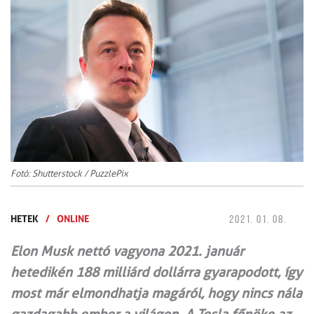
Fotó: Shutterstock / PuzzlePix
HETEK
/
ONLINE
2021. 01. 08.
Elon Musk nettó vagyona 2021. január
hetedikén 188 milliárd dollárra gyarapodott, így
most már elmondhatja magáról, hogy nincs nála