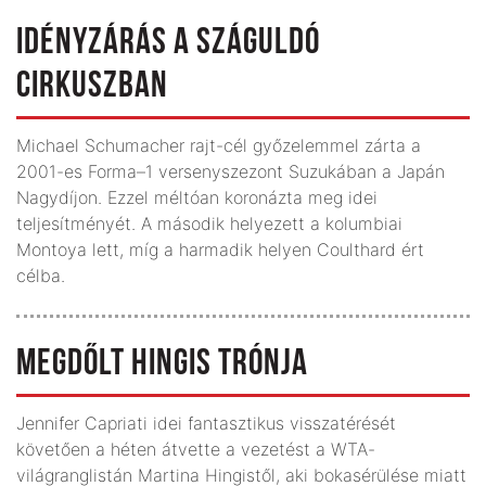
IDÉNYZÁRÁS A SZÁGULDÓ
CIRKUSZBAN
Michael Schumacher rajt-cél győzelemmel zárta a
2001-es Forma–1 versenyszezont Suzukában a Japán
Nagydíjon. Ezzel méltóan koronázta meg idei
teljesítményét. A második helyezett a kolumbiai
Montoya lett, míg a harmadik helyen Coulthard ért
célba.
MEGDŐLT HINGIS TRÓNJA
Jennifer Capriati idei fantasztikus visszatérését
követően a héten átvette a vezetést a WTA-
világranglistán Martina Hingistől, aki bokasérülése miatt