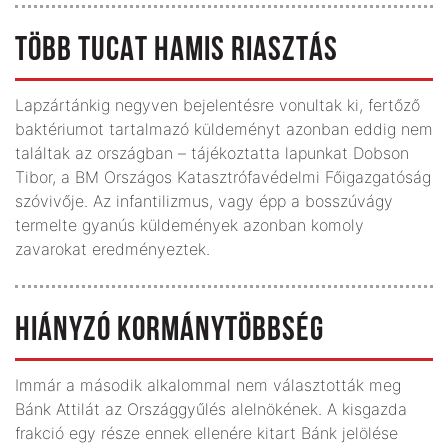
TÖBB TUCAT HAMIS RIASZTÁS
Lapzártánkig negyven bejelentésre vonultak ki, fertőző
baktériumot tartalmazó küldeményt azonban eddig nem
találtak az országban – tájékoztatta lapunkat Dobson
Tibor, a BM Országos Katasztrófavédelmi Főigazgatóság
szóvivője. Az infantilizmus, vagy épp a bosszúvágy
termelte gyanús küldemények azonban komoly
zavarokat eredményeztek.
HIÁNYZÓ KORMÁNYTÖBBSÉG
Immár a második alkalommal nem választották meg
Bánk Attilát az Országgyűlés alelnökének. A kisgazda
frakció egy része ennek ellenére kitart Bánk jelölése