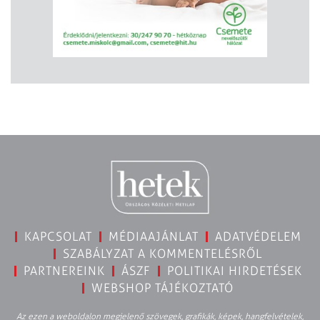
KAPCSOLAT
MÉDIAAJÁNLAT
ADATVÉDELEM
SZABÁLYZAT A KOMMENTELÉSRŐL
PARTNEREINK
ÁSZF
POLITIKAI HIRDETÉSEK
WEBSHOP TÁJÉKOZTATÓ
Az ezen a weboldalon megjelenő szövegek, grafikák, képek, hangfelvételek,