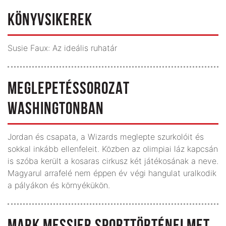
KÖNYVSIKEREK
Susie Faux: Az ideális ruhatár
MEGLEPETÉSSOROZAT
WASHINGTONBAN
Jordan és csapata, a Wizards meglepte szurkolóit és
sokkal inkább ellenfeleit. Közben az olimpiai láz kapcsán
is szóba került a kosaras cirkusz két játékosának a neve.
Magyarul arrafelé nem éppen év végi hangulat uralkodik
a pályákon és környékükön.