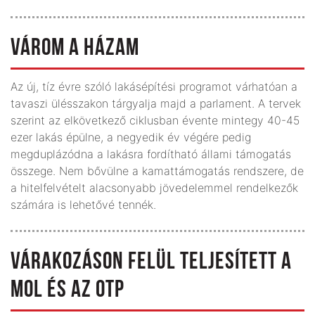
VÁROM A HÁZAM
Az új, tíz évre szóló lakásépítési programot várhatóan a
tavaszi ülésszakon tárgyalja majd a parlament. A tervek
szerint az elkövetkező ciklusban évente mintegy 40-45
ezer lakás épülne, a negyedik év végére pedig
megduplázódna a lakásra fordítható állami támogatás
összege. Nem bővülne a kamattámogatás rendszere, de
a hitelfelvételt alacsonyabb jövedelemmel rendelkezők
számára is lehetővé tennék.
VÁRAKOZÁSON FELÜL TELJESÍTETT A
MOL ÉS AZ OTP