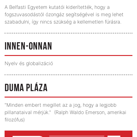
A Belfasti Egyetem kutatói kiderítették, hogy a
fogszuvasodástól ózongáz segítségével is meg lehet
szabadulni, így nincs szükség a kellemetlen fúrásra.
INNEN-ONNAN
Nyelv és globalizáció
DUMA PLÁZA
"Minden embert megillet az a jog, hogy a legjobb
pillanataival mérjük." (Ralph Waldo Emerson, amerikai
filozófus)