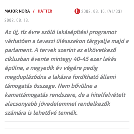
MAJOR NÓRA
/
HÁTTÉR
2002. 08. 16. (VI/33)
2002. 08. 18.
Az új, tíz évre szóló lakásépítési programot
várhatóan a tavaszi ülésszakon tárgyalja majd a
parlament. A tervek szerint az elkövetkező
ciklusban évente mintegy 40-45 ezer lakás
épülne, a negyedik év végére pedig
megduplázódna a lakásra fordítható állami
támogatás összege. Nem bővülne a
kamattámogatás rendszere, de a hitelfelvételt
alacsonyabb jövedelemmel rendelkezők
számára is lehetővé tennék.