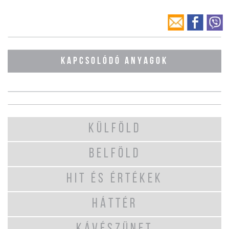
KAPCSOLÓDÓ ANYAGOK
KÜLFÖLD
BELFÖLD
HIT ÉS ÉRTÉKEK
HÁTTÉR