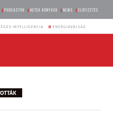
Podcastok
Hetek könyvek
News
Előfizetés
#
ÉGES INTELLIGENCIA
ENERGIAVÁLSÁG
TOTTÁK