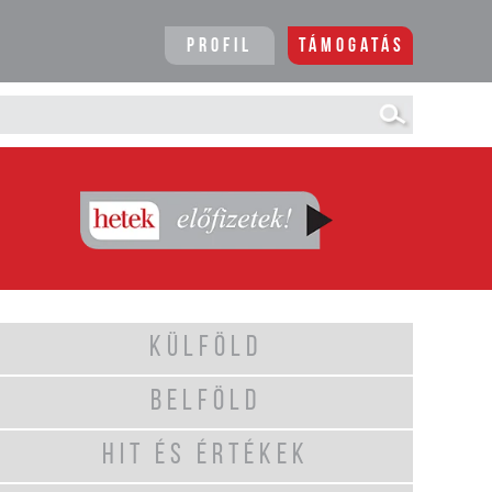
Profil
Támogatás
KÜLFÖLD
BELFÖLD
HIT ÉS ÉRTÉKEK