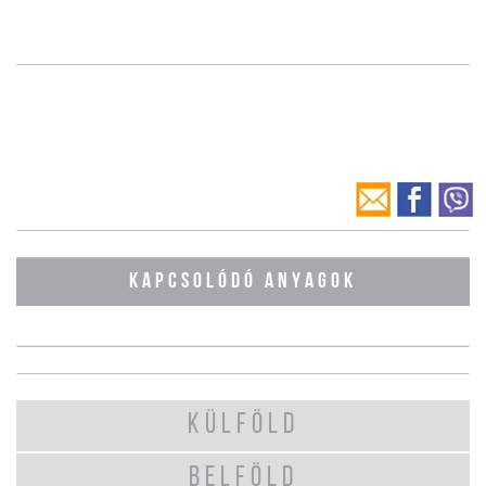
KAPCSOLÓDÓ ANYAGOK
KÜLFÖLD
BELFÖLD