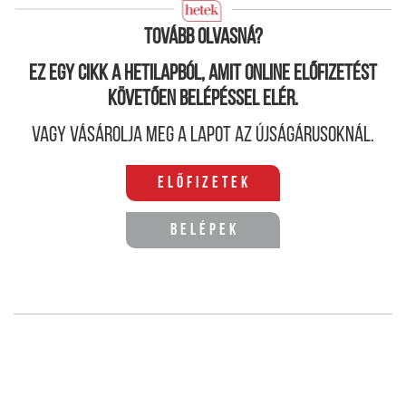
meglevőket pedig az eső lassan elmoshatja.
Tovább olvasná?
Ez egy cikk a hetilapból, amit online előfizetést
követően belépéssel elér.
Vagy vásárolja meg a lapot az újságárusoknál.
Előfizetek
Belépek