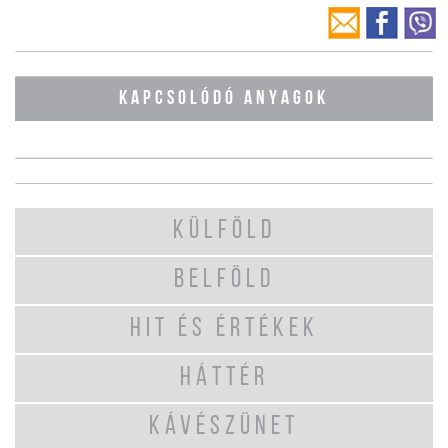
KAPCSOLÓDÓ ANYAGOK
KÜLFÖLD
BELFÖLD
HIT ÉS ÉRTÉKEK
HÁTTÉR
KÁVÉSZÜNET