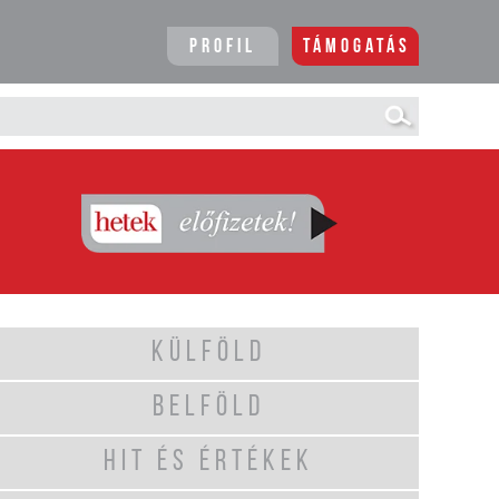
Profil
Támogatás
KÜLFÖLD
BELFÖLD
HIT ÉS ÉRTÉKEK